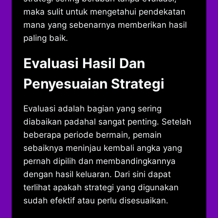
maka sulit untuk mengetahui pendekatan
mana yang sebenarnya memberikan hasil
paling baik.
Evaluasi Hasil Dan
Penyesuaian Strategi
Evaluasi adalah bagian yang sering
diabaikan padahal sangat penting. Setelah
beberapa periode bermain, pemain
sebaiknya meninjau kembali angka yang
pernah dipilih dan membandingkannya
dengan hasil keluaran. Dari sini dapat
terlihat apakah strategi yang digunakan
sudah efektif atau perlu disesuaikan.