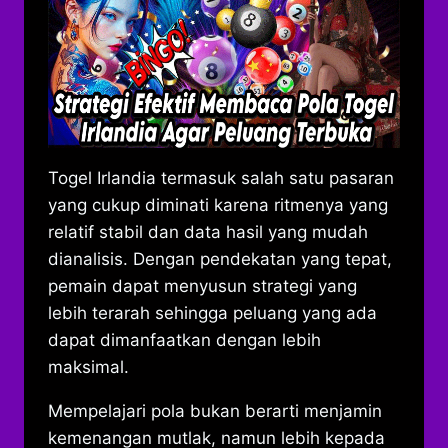
Togel Irlandia termasuk salah satu pasaran
yang cukup diminati karena ritmenya yang
relatif stabil dan data hasil yang mudah
dianalisis. Dengan pendekatan yang tepat,
pemain dapat menyusun strategi yang
lebih terarah sehingga peluang yang ada
dapat dimanfaatkan dengan lebih
maksimal.
Mempelajari pola bukan berarti menjamin
kemenangan mutlak, namun lebih kepada