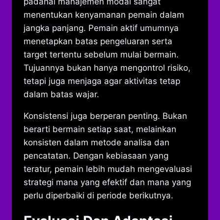
padahal manajemen modal sangat
menentukan kenyamanan pemain dalam
jangka panjang. Pemain aktif umumnya
menetapkan batas pengeluaran serta
target tertentu sebelum mulai bermain.
Tujuannya bukan hanya mengontrol risiko,
tetapi juga menjaga agar aktivitas tetap
dalam batas wajar.
Konsistensi juga berperan penting. Bukan
berarti bermain setiap saat, melainkan
konsisten dalam metode analisa dan
pencatatan. Dengan kebiasaan yang
teratur, pemain lebih mudah mengevaluasi
strategi mana yang efektif dan mana yang
perlu diperbaiki di periode berikutnya.