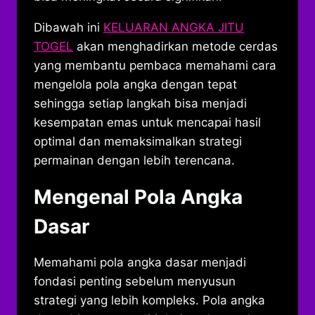
Dibawah ini
KELUARAN ANGKA JITU
TOGEL
akan menghadirkan metode cerdas
yang membantu pembaca memahami cara
mengelola pola angka dengan tepat
sehingga setiap langkah bisa menjadi
kesempatan emas untuk mencapai hasil
optimal dan memaksimalkan strategi
permainan dengan lebih terencana.
Mengenal Pola Angka
Dasar
Memahami pola angka dasar menjadi
fondasi penting sebelum menyusun
strategi yang lebih kompleks. Pola angka