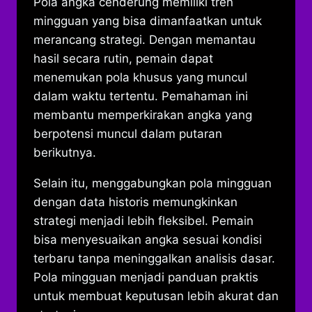
Pola angka cenderung memiliki tren
mingguan yang bisa dimanfaatkan untuk
merancang strategi. Dengan memantau
hasil secara rutin, pemain dapat
menemukan pola khusus yang muncul
dalam waktu tertentu. Pemahaman ini
membantu memperkirakan angka yang
berpotensi muncul dalam putaran
berikutnya.
Selain itu, menggabungkan pola mingguan
dengan data historis memungkinkan
strategi menjadi lebih fleksibel. Pemain
bisa menyesuaikan angka sesuai kondisi
terbaru tanpa meninggalkan analisis dasar.
Pola mingguan menjadi panduan praktis
untuk membuat keputusan lebih akurat dan