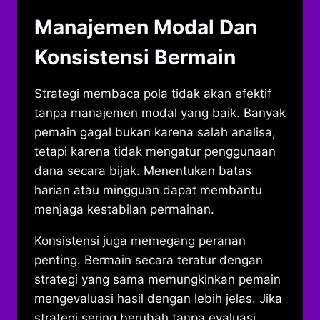
Manajemen Modal Dan
Konsistensi Bermain
Strategi membaca pola tidak akan efektif
tanpa manajemen modal yang baik. Banyak
pemain gagal bukan karena salah analisa,
tetapi karena tidak mengatur penggunaan
dana secara bijak. Menentukan batas
harian atau mingguan dapat membantu
menjaga kestabilan permainan.
Konsistensi juga memegang peranan
penting. Bermain secara teratur dengan
strategi yang sama memungkinkan pemain
mengevaluasi hasil dengan lebih jelas. Jika
strategi sering berubah tanpa evaluasi,