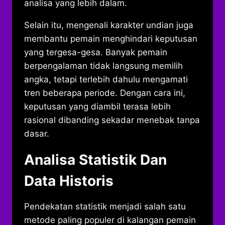
analisa yang lebih dalam.
Selain itu, mengenali karakter undian juga
membantu pemain menghindari keputusan
yang tergesa-gesa. Banyak pemain
berpengalaman tidak langsung memilih
angka, tetapi terlebih dahulu mengamati
tren beberapa periode. Dengan cara ini,
keputusan yang diambil terasa lebih
rasional dibanding sekadar menebak tanpa
dasar.
Analisa Statistik Dan
Data Historis
Pendekatan statistik menjadi salah satu
metode paling populer di kalangan pemain