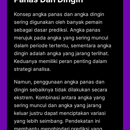
Konsep angka panas dan angka dingin
sering digunakan oleh banyak pemain
sebagai dasar prediksi. Angka panas
merujuk pada angka yang sering muncul
dalam periode tertentu, sementara angka
dingin adalah angka yang jarang terlihat.
Keduanya memiliki peran penting dalam
strategi analisa.
Namun, penggunaan angka panas dan
dingin sebaiknya tidak dilakukan secara
ekstrem. Kombinasi antara angka yang
sering muncul dan angka yang jarang
keluar justru dapat menciptakan variasi
yang lebih seimbang. Pendekatan ini
membantu menghindari prediksi yang