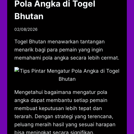
Pola Angka di Togel
Bhutan
02/08/2026
Togel Bhutan menawarkan tantangan
menarik bagi para pemain yang ingin
memahami pola angka secara lebih cermat.
Mengetahui bagaimana mengatur pola
angka dapat membantu setiap pemain
membuat keputusan lebih tepat dan
terarah. Dengan strategi yang terencana,
peluang meraih hasil yang sesuai harapan
bisa meningkat secara signifikan.