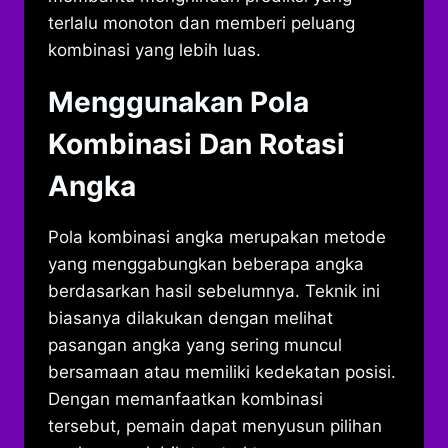
terlalu monoton dan memberi peluang
kombinasi yang lebih luas.
Menggunakan Pola
Kombinasi Dan Rotasi
Angka
Pola kombinasi angka merupakan metode
yang menggabungkan beberapa angka
berdasarkan hasil sebelumnya. Teknik ini
biasanya dilakukan dengan melihat
pasangan angka yang sering muncul
bersamaan atau memiliki kedekatan posisi.
Dengan memanfaatkan kombinasi
tersebut, pemain dapat menyusun pilihan