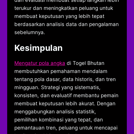
dan evaluasi membuat setiap langkah lebih
terukur dan meningkatkan peluang untuk
membuat keputusan yang lebih tepat
berdasarkan analisis data dan pengalaman
sebelumnya.
Kesimpulan
Mengatur pola angka
di Togel Bhutan
membutuhkan pemahaman mendalam
tentang pola dasar, data historis, dan tren
mingguan. Strategi yang sistematis,
konsisten, dan evaluatif membantu pemain
membuat keputusan lebih akurat. Dengan
menggabungkan analisis statistik,
pemilihan kombinasi yang tepat, dan
pemantauan tren, peluang untuk mencapai