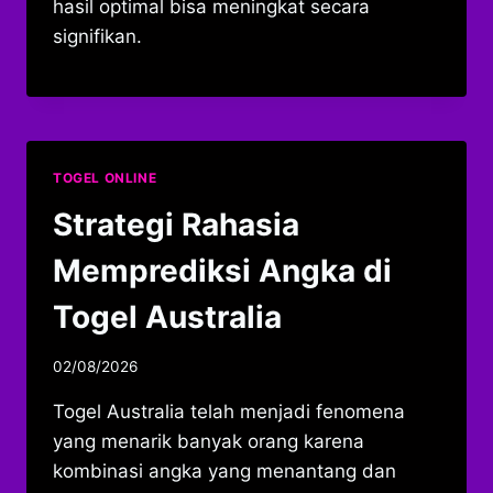
hasil optimal bisa meningkat secara
signifikan.
TOGEL ONLINE
Strategi Rahasia
Memprediksi Angka di
Togel Australia
02/08/2026
Togel Australia telah menjadi fenomena
yang menarik banyak orang karena
kombinasi angka yang menantang dan