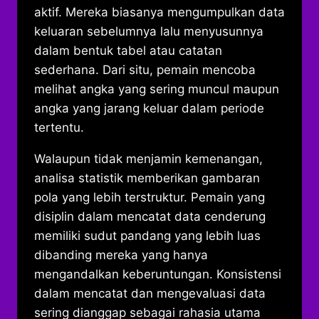
aktif. Mereka biasanya mengumpulkan data
keluaran sebelumnya lalu menyusunnya
dalam bentuk tabel atau catatan
sederhana. Dari situ, pemain mencoba
melihat angka yang sering muncul maupun
angka yang jarang keluar dalam periode
tertentu.
Walaupun tidak menjamin kemenangan,
analisa statistik memberikan gambaran
pola yang lebih terstruktur. Pemain yang
disiplin dalam mencatat data cenderung
memiliki sudut pandang yang lebih luas
dibanding mereka yang hanya
mengandalkan keberuntungan. Konsistensi
dalam mencatat dan mengevaluasi data
sering dianggap sebagai rahasia utama