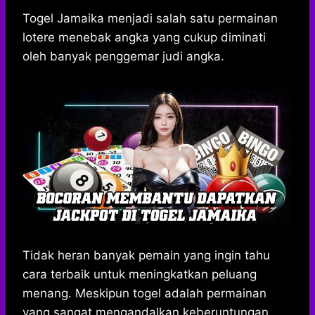
h
a
e
e
k
i
h
a
c
s
l
y
n
a
Togel Jamaika menjadi salah satu permainan
t
e
s
e
p
e
r
lotere menebak angka yang cukup diminati
s
b
e
g
e
e
oleh banyak penggemar judi angka.
A
o
n
r
p
o
g
a
p
k
e
m
r
Tidak heran banyak pemain yang ingin tahu
cara terbaik untuk meningkatkan peluang
menang. Meskipun togel adalah permainan
yang sangat mengandalkan keberuntungan,