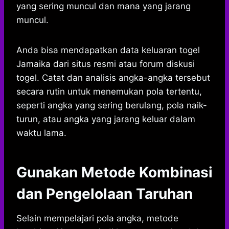
yang sering muncul dan mana yang jarang
muncul.
Anda bisa mendapatkan data keluaran togel
Jamaika dari situs resmi atau forum diskusi
togel. Catat dan analisis angka-angka tersebut
secara rutin untuk menemukan pola tertentu,
seperti angka yang sering berulang, pola naik-
turun, atau angka yang jarang keluar dalam
waktu lama.
Gunakan Metode Kombinasi
dan Pengelolaan Taruhan
Selain mempelajari pola angka, metode