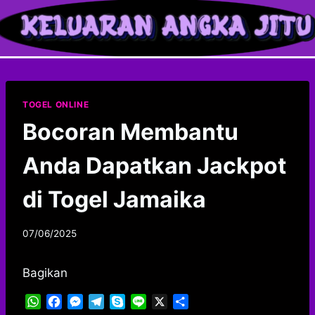
Skip
to
content
TOGEL ONLINE
Bocoran Membantu
Anda Dapatkan Jackpot
di Togel Jamaika
07/06/2025
Bagikan
W
F
M
T
S
L
X
S