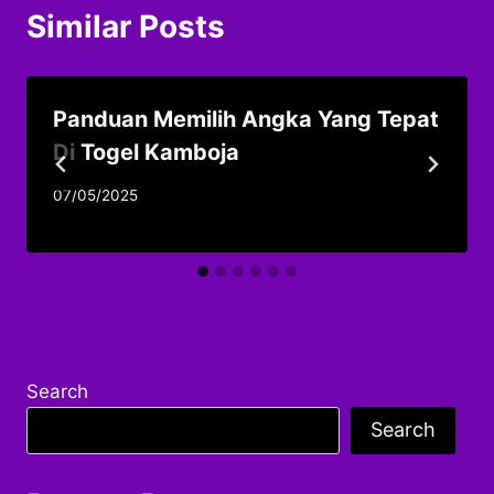
Similar Posts
Panduan Memilih Angka Yang Tepat
Di Togel Kamboja
07/05/2025
Search
Search