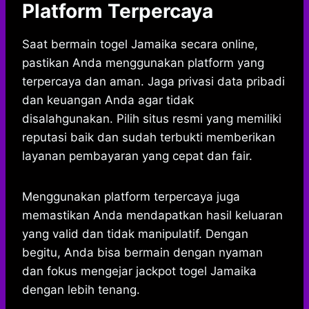
Platform Terpercaya
Saat bermain togel Jamaika secara online,
pastikan Anda menggunakan platform yang
terpercaya dan aman. Jaga privasi data pribadi
dan keuangan Anda agar tidak
disalahgunakan. Pilih situs resmi yang memiliki
reputasi baik dan sudah terbukti memberikan
layanan pembayaran yang cepat dan fair.
Menggunakan platform terpercaya juga
memastikan Anda mendapatkan hasil keluaran
yang valid dan tidak manipulatif. Dengan
begitu, Anda bisa bermain dengan nyaman
dan fokus mengejar jackpot togel Jamaika
dengan lebih tenang.