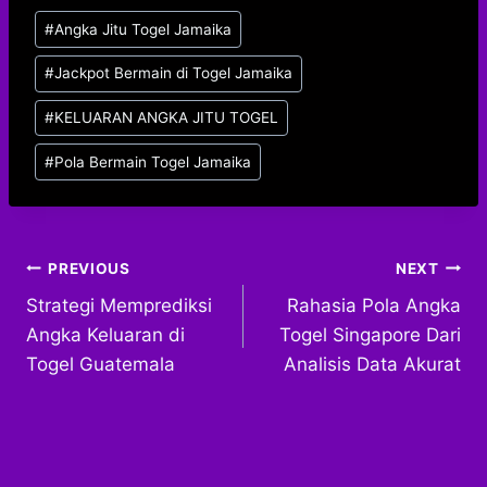
Post
#
Angka Jitu Togel Jamaika
Tags:
#
Jackpot Bermain di Togel Jamaika
#
KELUARAN ANGKA JITU TOGEL
#
Pola Bermain Togel Jamaika
Post
PREVIOUS
NEXT
Strategi Memprediksi
Rahasia Pola Angka
navigation
Angka Keluaran di
Togel Singapore Dari
Togel Guatemala
Analisis Data Akurat