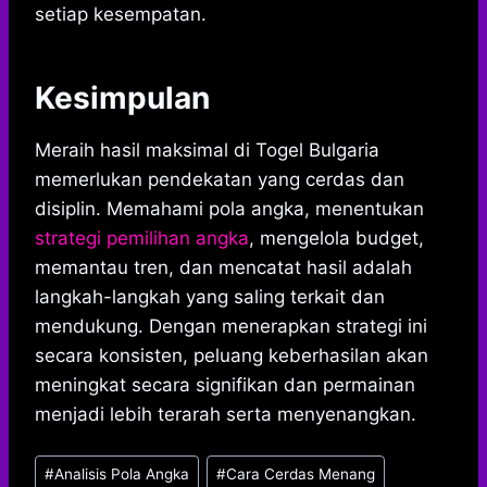
setiap kesempatan.
Kesimpulan
Meraih hasil maksimal di Togel Bulgaria
memerlukan pendekatan yang cerdas dan
disiplin. Memahami pola angka, menentukan
strategi pemilihan angka
, mengelola budget,
memantau tren, dan mencatat hasil adalah
langkah-langkah yang saling terkait dan
mendukung. Dengan menerapkan strategi ini
secara konsisten, peluang keberhasilan akan
meningkat secara signifikan dan permainan
menjadi lebih terarah serta menyenangkan.
Post
#
Analisis Pola Angka
#
Cara Cerdas Menang