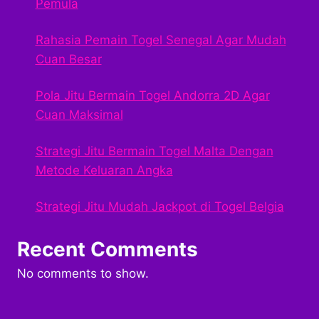
Pemula
Rahasia Pemain Togel Senegal Agar Mudah
Cuan Besar
Pola Jitu Bermain Togel Andorra 2D Agar
Cuan Maksimal
Strategi Jitu Bermain Togel Malta Dengan
Metode Keluaran Angka
Strategi Jitu Mudah Jackpot di Togel Belgia
Recent Comments
No comments to show.