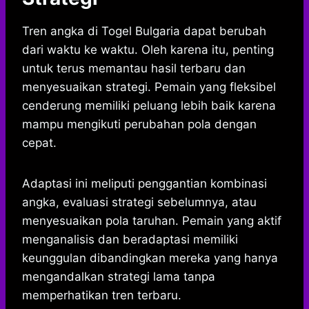
Tren angka di Togel Bulgaria dapat berubah
dari waktu ke waktu. Oleh karena itu, penting
untuk terus memantau hasil terbaru dan
menyesuaikan strategi. Pemain yang fleksibel
cenderung memiliki peluang lebih baik karena
mampu mengikuti perubahan pola dengan
cepat.
Adaptasi ini meliputi penggantian kombinasi
angka, evaluasi strategi sebelumnya, atau
menyesuaikan pola taruhan. Pemain yang aktif
menganalisis dan beradaptasi memiliki
keunggulan dibandingkan mereka yang hanya
mengandalkan strategi lama tanpa
memperhatikan tren terbaru.