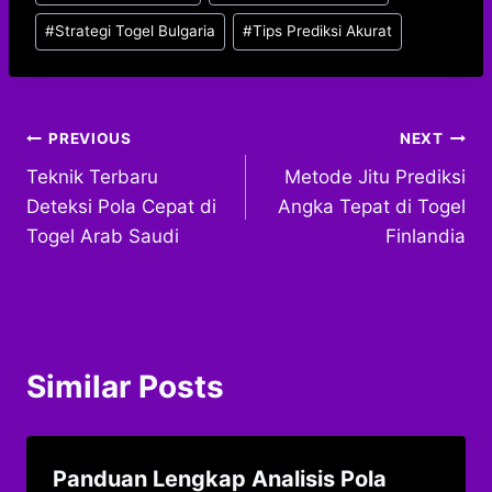
Tags:
#
Strategi Togel Bulgaria
#
Tips Prediksi Akurat
Post
PREVIOUS
NEXT
Teknik Terbaru
Metode Jitu Prediksi
navigation
Deteksi Pola Cepat di
Angka Tepat di Togel
Togel Arab Saudi
Finlandia
Similar Posts
Panduan Lengkap Analisis Pola