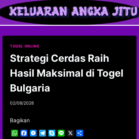
Skip
to
content
TOGEL ONLINE
Strategi Cerdas Raih
Hasil Maksimal di Togel
Bulgaria
02/08/2026
Bagikan
W
F
M
T
S
L
X
S