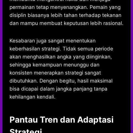
permainan tetap menyenangkan. Pemain yang
disiplin biasanya lebih tahan terhadap tekanan
dan mampu membuat keputusan lebih rasional.
Kesabaran juga sangat menentukan
keberhasilan strategi. Tidak semua periode
akan menghasilkan angka yang diinginkan,
sehingga kemampuan menunggu dan
konsisten menerapkan strategi sangat
dibutuhkan. Dengan begitu, hasil maksimal
bisa dicapai dalam jangka panjang tanpa
kehilangan kendali.
Pantau Tren dan Adaptasi
Strategi