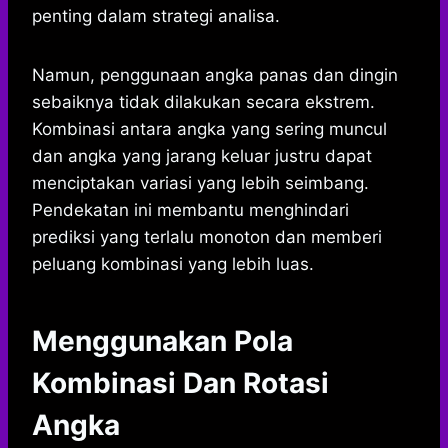
penting dalam strategi analisa.
Namun, penggunaan angka panas dan dingin
sebaiknya tidak dilakukan secara ekstrem.
Kombinasi antara angka yang sering muncul
dan angka yang jarang keluar justru dapat
menciptakan variasi yang lebih seimbang.
Pendekatan ini membantu menghindari
prediksi yang terlalu monoton dan memberi
peluang kombinasi yang lebih luas.
Menggunakan Pola
Kombinasi Dan Rotasi
Angka