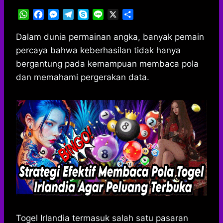
W
F
M
T
S
L
X
S
h
a
e
e
k
i
h
a
c
s
l
y
n
a
Dalam dunia permainan angka, banyak pemain
t
e
s
e
p
e
r
percaya bahwa keberhasilan tidak hanya
s
b
e
g
e
e
bergantung pada kemampuan membaca pola
A
o
n
r
dan memahami pergerakan data.
p
o
g
a
p
k
e
m
r
Togel Irlandia termasuk salah satu pasaran