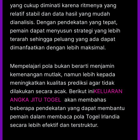
yang cukup diminati karena ritmenya yang
relatif stabil dan data hasil yang mudah
dianalisis. Dengan pendekatan yang tepat,
pemain dapat menyusun strategi yang lebih
terarah sehingga peluang yang ada dapat
dimanfaatkan dengan lebih maksimal.
Mempelajari pola bukan berarti menjamin
kemenangan mutlak, namun lebih kepada
meningkatkan kualitas prediksi agar tidak
dilakukan secara acak. Berikut ini
KELUARAN
ANGKA JITU TOGEL
akan membahas
beberapa pendekatan yang dapat membantu
pemain dalam membaca pola Togel Irlandia
secara lebih efektif dan terstruktur.