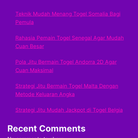
Teknik Mudah Menang Togel Somalia Bagi
Pemula
Rahasia Pemain Togel Senegal Agar Mudah
Cuan Besar
Pola Jitu Bermain Togel Andorra 2D Agar
Cuan Maksimal
Strategi Jitu Bermain Togel Malta Dengan
Metode Keluaran Angka
Strategi Jitu Mudah Jackpot di Togel Belgia
Recent Comments