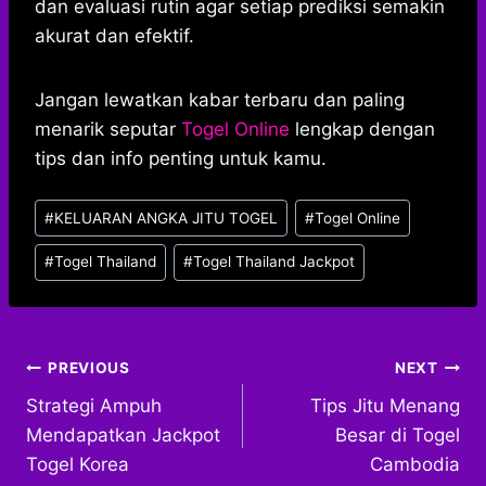
dan evaluasi rutin agar setiap prediksi semakin
akurat dan efektif.
Jangan lewatkan kabar terbaru dan paling
menarik seputar
Togel Online
lengkap dengan
tips dan info penting untuk kamu.
Post
#
KELUARAN ANGKA JITU TOGEL
#
Togel Online
Tags:
#
Togel Thailand
#
Togel Thailand Jackpot
Post
PREVIOUS
NEXT
Strategi Ampuh
Tips Jitu Menang
navigation
Mendapatkan Jackpot
Besar di Togel
Togel Korea
Cambodia