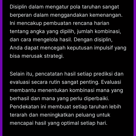
Disiplin dalam mengatur pola taruhan sangat
berperan dalam menggandakan kemenangan.
Ini mencakup pembuatan rencana harian
tentang angka yang dipilih, jumlah kombinasi,
dan cara mengelola hasil. Dengan disiplin,
Anda dapat mencegah keputusan impulsif yang
bisa merusak strategi.
Selain itu, pencatatan hasil setiap prediksi dan
evaluasi secara rutin sangat penting. Evaluasi
membantu menentukan kombinasi mana yang
berhasil dan mana yang perlu diperbaiki.
Pendekatan ini membuat setiap taruhan lebih
terarah dan meningkatkan peluang untuk
mencapai hasil yang optimal setiap hari.