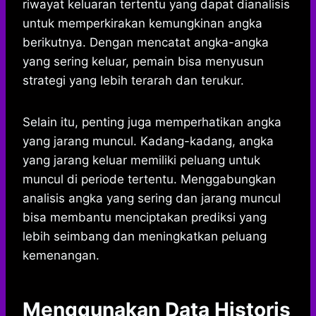
riwayat keluaran tertentu yang dapat dianalisis
untuk memperkirakan kemungkinan angka
berikutnya. Dengan mencatat angka-angka
yang sering keluar, pemain bisa menyusun
strategi yang lebih terarah dan terukur.
Selain itu, penting juga memperhatikan angka
yang jarang muncul. Kadang-kadang, angka
yang jarang keluar memiliki peluang untuk
muncul di periode tertentu. Menggabungkan
analisis angka yang sering dan jarang muncul
bisa membantu menciptakan prediksi yang
lebih seimbang dan meningkatkan peluang
kemenangan.
Menggunakan Data Historis