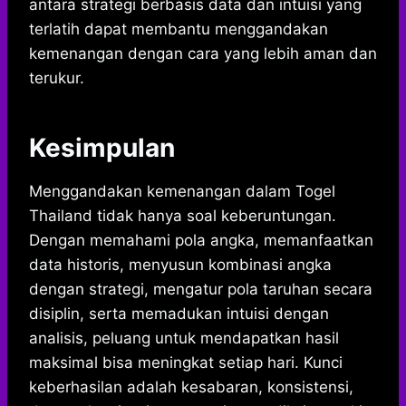
antara strategi berbasis data dan intuisi yang
terlatih dapat membantu menggandakan
kemenangan dengan cara yang lebih aman dan
terukur.
Kesimpulan
Menggandakan kemenangan dalam Togel
Thailand tidak hanya soal keberuntungan.
Dengan memahami pola angka, memanfaatkan
data historis, menyusun kombinasi angka
dengan strategi, mengatur pola taruhan secara
disiplin, serta memadukan intuisi dengan
analisis, peluang untuk mendapatkan hasil
maksimal bisa meningkat setiap hari. Kunci
keberhasilan adalah kesabaran, konsistensi,