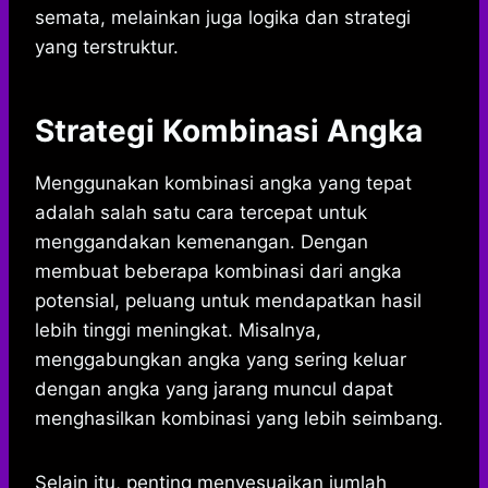
semata, melainkan juga logika dan strategi
yang terstruktur.
Strategi Kombinasi Angka
Menggunakan kombinasi angka yang tepat
adalah salah satu cara tercepat untuk
menggandakan kemenangan. Dengan
membuat beberapa kombinasi dari angka
potensial, peluang untuk mendapatkan hasil
lebih tinggi meningkat. Misalnya,
menggabungkan angka yang sering keluar
dengan angka yang jarang muncul dapat
menghasilkan kombinasi yang lebih seimbang.
Selain itu, penting menyesuaikan jumlah