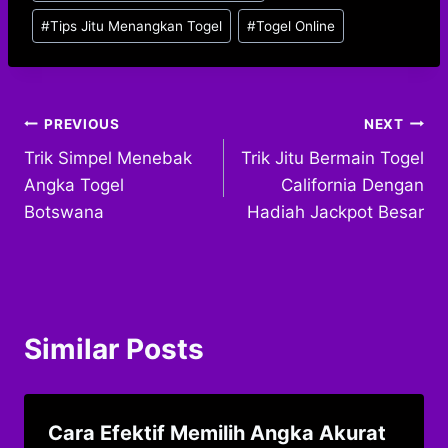
#
Tips Jitu Menangkan Togel
#
Togel Online
Post
PREVIOUS
NEXT
Trik Simpel Menebak
Trik Jitu Bermain Togel
navigation
Angka Togel
California Dengan
Botswana
Hadiah Jackpot Besar
Similar Posts
Cara Efektif Memilih Angka Akurat