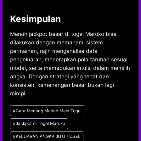
Kesimpulan
Meraih jackpot besar di togel Maroko bisa
dilakukan dengan memahami sistem
permainan, rajin menganalisa data
pengeluaran, menerapkan pola taruhan sesuai
modal, serta memadukan intuisi dalam memilih
angka. Dengan strategi yang tepat dan
konsisten, kemenangan besar bukan lagi
mimpi.
Post
#
Cara Menang Mudah Main Togel
Tags:
#
Jackpot di Togel Maroko
#
KELUARAN ANGKA JITU TOGEL