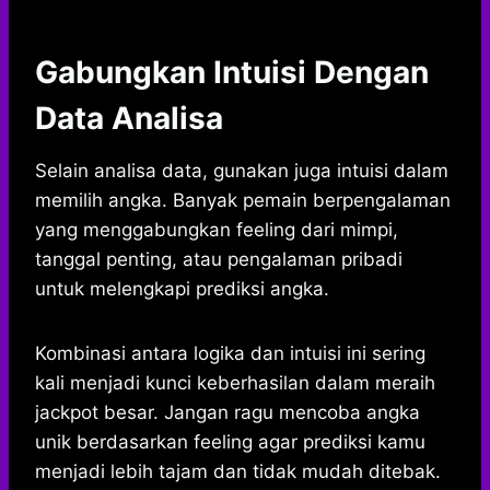
Gabungkan Intuisi Dengan
Data Analisa
Selain analisa data, gunakan juga intuisi dalam
memilih angka. Banyak pemain berpengalaman
yang menggabungkan feeling dari mimpi,
tanggal penting, atau pengalaman pribadi
untuk melengkapi prediksi angka.
Kombinasi antara logika dan intuisi ini sering
kali menjadi kunci keberhasilan dalam meraih
jackpot besar. Jangan ragu mencoba angka
unik berdasarkan feeling agar prediksi kamu
menjadi lebih tajam dan tidak mudah ditebak.