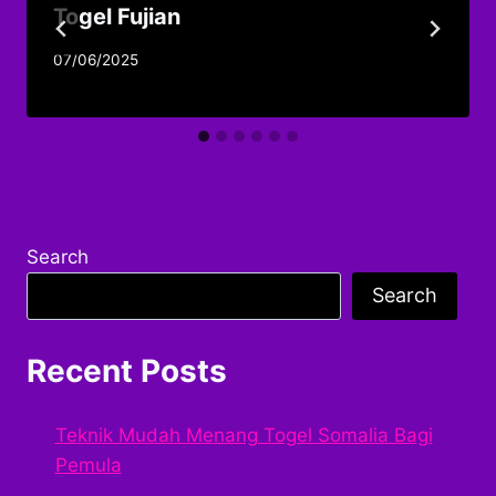
Togel Fujian
07/06/2025
Search
Search
Recent Posts
Teknik Mudah Menang Togel Somalia Bagi
Pemula