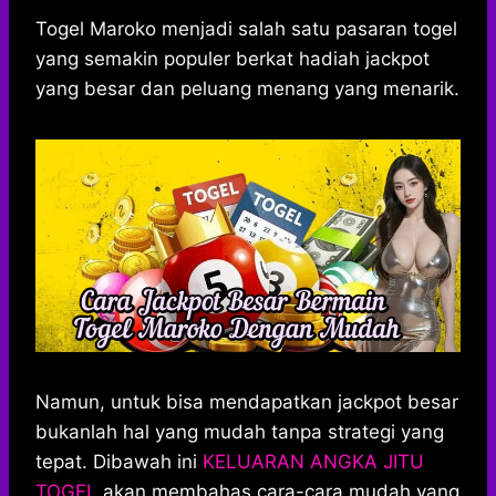
h
a
e
e
k
i
h
a
c
s
l
y
n
a
Togel Maroko menjadi salah satu pasaran togel
t
e
s
e
p
e
r
yang semakin populer berkat hadiah jackpot
s
b
e
g
e
e
yang besar dan peluang menang yang menarik.
A
o
n
r
p
o
g
a
p
k
e
m
r
Namun, untuk bisa mendapatkan jackpot besar
bukanlah hal yang mudah tanpa strategi yang
tepat. Dibawah ini
KELUARAN ANGKA JITU
TOGEL
akan membahas cara-cara mudah yang