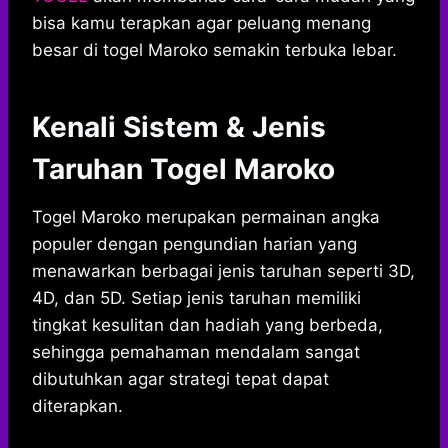
bisa kamu terapkan agar peluang menang
besar di togel Maroko semakin terbuka lebar.
Kenali Sistem & Jenis
Taruhan Togel Maroko
Togel Maroko merupakan permainan angka
populer dengan pengundian harian yang
menawarkan berbagai jenis taruhan seperti 3D,
4D, dan 5D. Setiap jenis taruhan memiliki
tingkat kesulitan dan hadiah yang berbeda,
sehingga pemahaman mendalam sangat
dibutuhkan agar strategi tepat dapat
diterapkan.