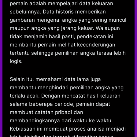
pemain adalah mempelajari data keluaran
sebelumnya. Data historis memberikan
gambaran mengenai angka yang sering muncul
maupun angka yang jarang keluar. Walaupun
tidak menjamin hasil pasti, pendekatan ini
membantu pemain melihat kecenderungan
tertentu sehingga pemilihan angka terasa lebih
logis.
Selain itu, memahami data lama juga
membantu menghindari pemilihan angka yang
terlalu acak. Dengan mencatat hasil keluaran
selama beberapa periode, pemain dapat
membuat catatan pribadi dan
membandingkannya dari waktu ke waktu.
Kebiasaan ini membuat proses analisa menjadi