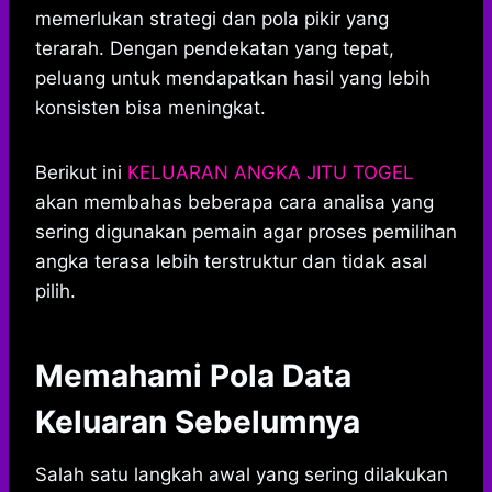
memerlukan strategi dan pola pikir yang
terarah. Dengan pendekatan yang tepat,
peluang untuk mendapatkan hasil yang lebih
konsisten bisa meningkat.
Berikut ini
KELUARAN ANGKA JITU TOGEL
akan membahas beberapa cara analisa yang
sering digunakan pemain agar proses pemilihan
angka terasa lebih terstruktur dan tidak asal
pilih.
Memahami Pola Data
Keluaran Sebelumnya
Salah satu langkah awal yang sering dilakukan