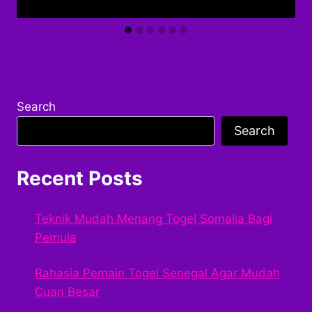
Search
Search
Recent Posts
Teknik Mudah Menang Togel Somalia Bagi
Pemula
Rahasia Pemain Togel Senegal Agar Mudah
Cuan Besar