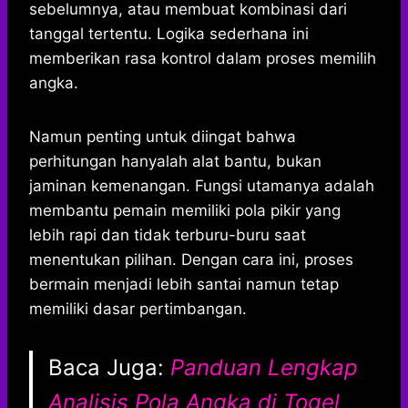
sebelumnya, atau membuat kombinasi dari
tanggal tertentu. Logika sederhana ini
memberikan rasa kontrol dalam proses memilih
angka.
Namun penting untuk diingat bahwa
perhitungan hanyalah alat bantu, bukan
jaminan kemenangan. Fungsi utamanya adalah
membantu pemain memiliki pola pikir yang
lebih rapi dan tidak terburu-buru saat
menentukan pilihan. Dengan cara ini, proses
bermain menjadi lebih santai namun tetap
memiliki dasar pertimbangan.
Baca Juga:
Panduan Lengkap
Analisis Pola Angka di Togel