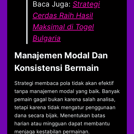
Baca Juga:
Strategi
Cerdas Raih Hasil
Maksimal di Togel
Bulgaria
Manajemen Modal Dan
Konsistensi Bermain
Strategi membaca pola tidak akan efektif
tanpa manajemen modal yang baik. Banyak
pemain gagal bukan karena salah analisa,
tetapi karena tidak mengatur penggunaan
dana secara bijak. Menentukan batas
harian atau mingguan dapat membantu
menjaga kestabilan permainan.