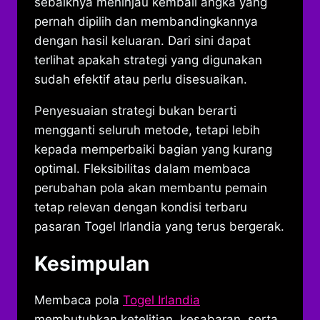
sebaiknya meninjau kembali angka yang
pernah dipilih dan membandingkannya
dengan hasil keluaran. Dari sini dapat
terlihat apakah strategi yang digunakan
sudah efektif atau perlu disesuaikan.
Penyesuaian strategi bukan berarti
mengganti seluruh metode, tetapi lebih
kepada memperbaiki bagian yang kurang
optimal. Fleksibilitas dalam membaca
perubahan pola akan membantu pemain
tetap relevan dengan kondisi terbaru
pasaran Togel Irlandia yang terus bergerak.
Kesimpulan
Membaca pola
Togel Irlandia
membutuhkan ketelitian, kesabaran, serta