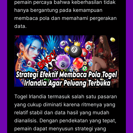
pemain percaya bahwa keberhasilan tidak
hanya bergantung pada kemampuan
membaca pola dan memahami pergerakan
data.
Togel Irlandia termasuk salah satu pasaran
yang cukup diminati karena ritmenya yang
relatif stabil dan data hasil yang mudah
dianalisis. Dengan pendekatan yang tepat,
pemain dapat menyusun strategi yang