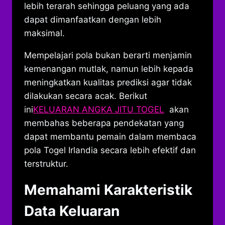
lebih terarah sehingga peluang yang ada
dapat dimanfaatkan dengan lebih
maksimal.
Mempelajari pola bukan berarti menjamin
kemenangan mutlak, namun lebih kepada
meningkatkan kualitas prediksi agar tidak
dilakukan secara acak. Berikut
ini
KELUARAN ANGKA JITU TOGEL
akan
membahas beberapa pendekatan yang
dapat membantu pemain dalam membaca
pola Togel Irlandia secara lebih efektif dan
terstruktur.
Memahami Karakteristik
Data Keluaran