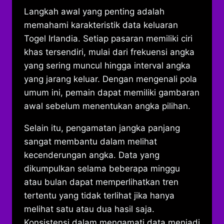
Langkah awal yang penting adalah
memahami karakteristik data keluaran
Togel Irlandia. Setiap pasaran memiliki ciri
khas tersendiri, mulai dari frekuensi angka
yang sering muncul hingga interval angka
yang jarang keluar. Dengan mengenali pola
umum ini, pemain dapat memiliki gambaran
awal sebelum menentukan angka pilihan.
Selain itu, pengamatan jangka panjang
sangat membantu dalam melihat
kecenderungan angka. Data yang
dikumpulkan selama beberapa minggu
atau bulan dapat memperlihatkan tren
tertentu yang tidak terlihat jika hanya
melihat satu atau dua hasil saja.
Konsistensi dalam mengamati data menjadi