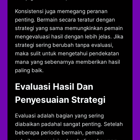
Konsistensi juga memegang peranan
penting. Bermain secara teratur dengan
strategi yang sama memungkinkan pemain
mengevaluasi hasil dengan lebih jelas. Jika
strategi sering berubah tanpa evaluasi,
maka sulit untuk mengetahui pendekatan
mana yang sebenarnya memberikan hasil
paling baik.
Evaluasi Hasil Dan
Penyesuaian Strategi
Evaluasi adalah bagian yang sering
diabaikan padahal sangat penting. Setelah
beberapa periode bermain, pemain