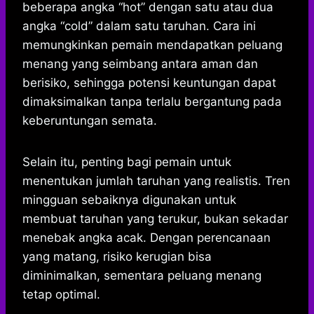
beberapa angka “hot” dengan satu atau dua
angka “cold” dalam satu taruhan. Cara ini
memungkinkan pemain mendapatkan peluang
menang yang seimbang antara aman dan
berisiko, sehingga potensi keuntungan dapat
dimaksimalkan tanpa terlalu bergantung pada
keberuntungan semata.
Selain itu, penting bagi pemain untuk
menentukan jumlah taruhan yang realistis. Tren
mingguan sebaiknya digunakan untuk
membuat taruhan yang terukur, bukan sekadar
menebak angka acak. Dengan perencanaan
yang matang, risiko kerugian bisa
diminimalkan, sementara peluang menang
tetap optimal.