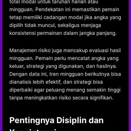
total modal untuk taruhan harian atau
mingguan. Pendekatan ini memastikan pemain
tetap memiliki cadangan modal jika angka yang
dipilih tidak muncul, sekaligus menjaga
konsistensi permainan dalam jangka panjang.
Manajemen risiko juga mencakup evaluasi hasil
mingguan. Pemain perlu mencatat angka yang
keluar, strategi yang digunakan, dan hasilnya.
Dengan data ini, tren mingguan berikutnya bisa
dianalisis lebih efektif, dan strategi bisa
diperbaiki agar peluang menang semakin tinggi
tanpa meningkatkan risiko secara signifikan.
Pentingnya Disiplin dan