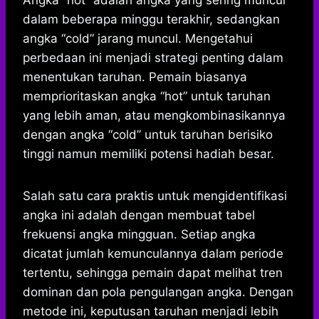
Angka “hot” adalah angka yang sering muncul
dalam beberapa minggu terakhir, sedangkan
angka “cold” jarang muncul. Mengetahui
perbedaan ini menjadi strategi penting dalam
menentukan taruhan. Pemain biasanya
memprioritaskan angka “hot” untuk taruhan
yang lebih aman, atau mengkombinasikannya
dengan angka “cold” untuk taruhan berisiko
tinggi namun memiliki potensi hadiah besar.
Salah satu cara praktis untuk mengidentifikasi
angka ini adalah dengan membuat tabel
frekuensi angka mingguan. Setiap angka
dicatat jumlah kemunculannya dalam periode
tertentu, sehingga pemain dapat melihat tren
dominan dan pola pengulangan angka. Dengan
metode ini, keputusan taruhan menjadi lebih