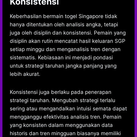
Konsistensi
Keberhasilan bermain togel Singapore tidak
hanya ditentukan oleh analisis angka, tetapi
juga oleh disiplin dan konsistensi. Pemain yang
disiplin akan rutin mencatat hasil keluaran SGP
setiap minggu dan menganalisis tren dengan
sistematis. Kebiasaan ini menjadi pondasi
untuk strategi taruhan jangka panjang yang
lebih akurat.
Konsistensi juga berlaku pada penerapan
strategi taruhan. Mengubah strategi terlalu
sering atau mengandalkan intuisi semata dapat
mengganggu efektivitas analisis tren. Pemain
yang konsisten dalam menggunakan data
historis dan tren mingguan biasanya memiliki