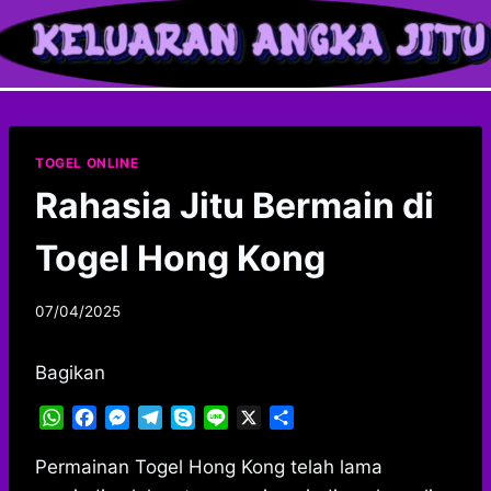
Skip
to
content
TOGEL ONLINE
Rahasia Jitu Bermain di
Togel Hong Kong
07/04/2025
Bagikan
W
F
M
T
S
L
X
S
h
a
e
e
k
i
h
a
c
s
l
y
n
a
Permainan Togel Hong Kong telah lama
t
e
s
e
p
e
r