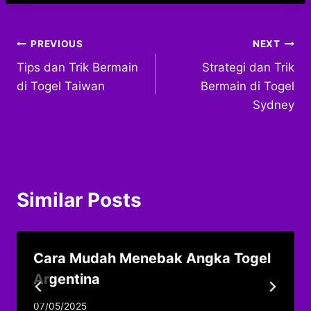
Post
PREVIOUS
NEXT
Tips dan Trik Bermain
Strategi dan Trik
navigation
di Togel Taiwan
Bermain di Togel
Sydney
Similar Posts
Cara Mudah Menebak Angka Togel
Argentina
07/05/2025