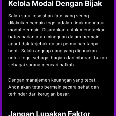
Kelola Modal Dengan Bijak
Salah satu kesalahan fatal yang sering
dilakukan pemain togel adalah tidak mengatur
modal bermain. Disarankan untuk menetapkan
batas harian atau mingguan dalam bermain,
agar tidak terjebak dalam permainan tanpa
henti. Selalu anggap uang yang digunakan
untuk togel sebagai bagian dari hiburan, bukan
sebagai sarana mencari nafkah.
Dengan manajemen keuangan yang tepat,
Anda akan tetap bermain secara sehat dan
terhindar dari kerugian besar.
Jangan Lupakan Faktor