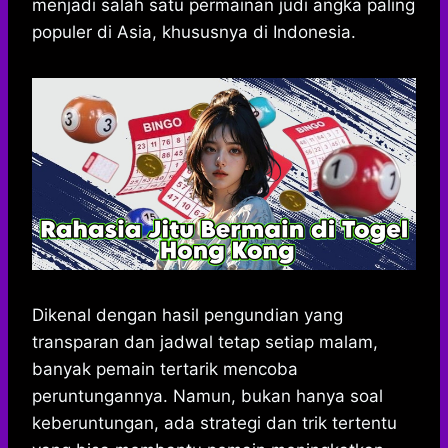
menjadi salah satu permainan judi angka paling
s
b
e
g
e
e
populer di Asia, khususnya di Indonesia.
A
o
n
r
p
o
g
a
p
k
e
m
r
Dikenal dengan hasil pengundian yang
transparan dan jadwal tetap setiap malam,
banyak pemain tertarik mencoba
peruntungannya. Namun, bukan hanya soal
keberuntungan, ada strategi dan trik tertentu