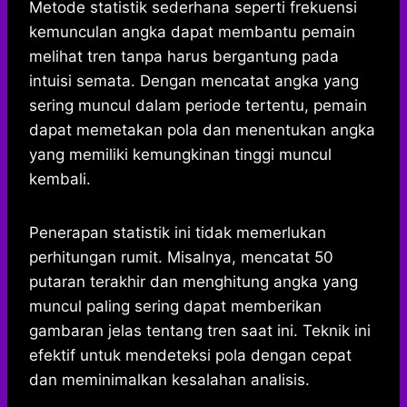
Metode statistik sederhana seperti frekuensi
kemunculan angka dapat membantu pemain
melihat tren tanpa harus bergantung pada
intuisi semata. Dengan mencatat angka yang
sering muncul dalam periode tertentu, pemain
dapat memetakan pola dan menentukan angka
yang memiliki kemungkinan tinggi muncul
kembali.
Penerapan statistik ini tidak memerlukan
perhitungan rumit. Misalnya, mencatat 50
putaran terakhir dan menghitung angka yang
muncul paling sering dapat memberikan
gambaran jelas tentang tren saat ini. Teknik ini
efektif untuk mendeteksi pola dengan cepat
dan meminimalkan kesalahan analisis.