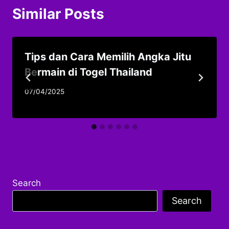
Similar Posts
Tips dan Cara Memilih Angka Jitu
Bermain di Togel Thailand
07/04/2025
Search
Search