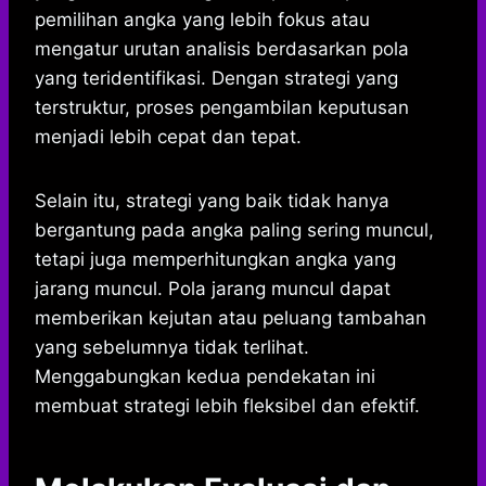
pemilihan angka yang lebih fokus atau
mengatur urutan analisis berdasarkan pola
yang teridentifikasi. Dengan strategi yang
terstruktur, proses pengambilan keputusan
menjadi lebih cepat dan tepat.
Selain itu, strategi yang baik tidak hanya
bergantung pada angka paling sering muncul,
tetapi juga memperhitungkan angka yang
jarang muncul. Pola jarang muncul dapat
memberikan kejutan atau peluang tambahan
yang sebelumnya tidak terlihat.
Menggabungkan kedua pendekatan ini
membuat strategi lebih fleksibel dan efektif.