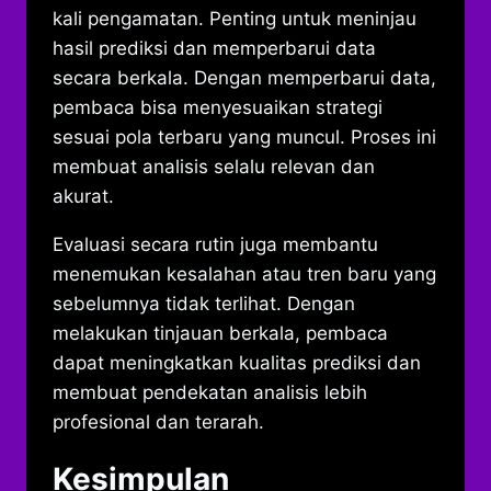
kali pengamatan. Penting untuk meninjau
hasil prediksi dan memperbarui data
secara berkala. Dengan memperbarui data,
pembaca bisa menyesuaikan strategi
sesuai pola terbaru yang muncul. Proses ini
membuat analisis selalu relevan dan
akurat.
Evaluasi secara rutin juga membantu
menemukan kesalahan atau tren baru yang
sebelumnya tidak terlihat. Dengan
melakukan tinjauan berkala, pembaca
dapat meningkatkan kualitas prediksi dan
membuat pendekatan analisis lebih
profesional dan terarah.
Kesimpulan