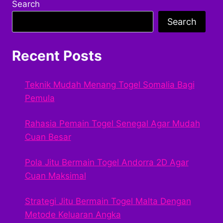
Search
Search
Recent Posts
Teknik Mudah Menang Togel Somalia Bagi
Pemula
Rahasia Pemain Togel Senegal Agar Mudah
Cuan Besar
Pola Jitu Bermain Togel Andorra 2D Agar
Cuan Maksimal
Strategi Jitu Bermain Togel Malta Dengan
Metode Keluaran Angka