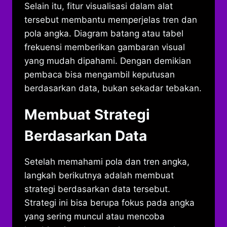
Selain itu, fitur visualisasi dalam alat
tersebut membantu memperjelas tren dan
pola angka. Diagram batang atau tabel
frekuensi memberikan gambaran visual
yang mudah dipahami. Dengan demikian
pembaca bisa mengambil keputusan
berdasarkan data, bukan sekadar tebakan.
Membuat Strategi
Berdasarkan Data
Setelah memahami pola dan tren angka,
langkah berikutnya adalah membuat
strategi berdasarkan data tersebut.
Strategi ini bisa berupa fokus pada angka
yang sering muncul atau mencoba