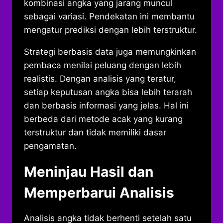
kombinasi angka yang jarang muncul
sebagai variasi. Pendekatan ini membantu
mengatur prediksi dengan lebih terstruktur.
Strategi berbasis data juga memungkinkan
pembaca menilai peluang dengan lebih
realistis. Dengan analisis yang teratur,
setiap keputusan angka bisa lebih terarah
dan berbasis informasi yang jelas. Hal ini
berbeda dari metode acak yang kurang
terstruktur dan tidak memiliki dasar
pengamatan.
Meninjau Hasil dan
Memperbarui Analisis
Analisis angka tidak berhenti setelah satu