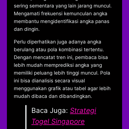
sering sementara yang lain jarang muncul.
Mengamati frekuensi kemunculan angka
membantu mengidentifikasi angka panas
dan dingin.
Perlu diperhatikan juga adanya angka
berulang atau pola kombinasi tertentu.
Dengan mencatat tren ini, pembaca bisa
lebih mudah memprediksi angka yang
memiliki peluang lebih tinggi muncul. Pola
ini bisa dianalisis secara visual
menggunakan grafik atau tabel agar lebih
mudah dibaca dan dibandingkan.
Baca Juga:
Strategi
Togel Singapore