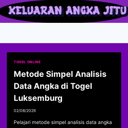
Skip
to
content
Prediksi Angka Akurat
TOGEL ONLINE
Metode Simpel Analisis
Data Angka di Togel
Luksemburg
02/08/2026
Pelajari metode simpel analisis data angka