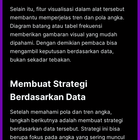
Selain itu, fitur visualisasi dalam alat tersebut
membantu memperjelas tren dan pola angka.
Diagram batang atau tabel frekuensi
memberikan gambaran visual yang mudah
dipahami. Dengan demikian pembaca bisa
mengambil keputusan berdasarkan data,
bukan sekadar tebakan.
Membuat Strategi
Berdasarkan Data
Setelah memahami pola dan tren angka,
langkah berikutnya adalah membuat strategi
berdasarkan data tersebut. Strategi ini bisa
berupa fokus pada angka yang sering muncul