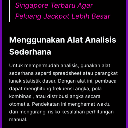
Singapore Terbaru Agar
Peluang Jackpot Lebih Besar
Menggunakan Alat Analisis
Sederhana
Untuk mempermudah analisis, gunakan alat
sederhana seperti spreadsheet atau perangkat
lunak statistik dasar. Dengan alat ini, pembaca
dapat menghitung frekuensi angka, pola
kombinasi, atau distribusi angka secara
otomatis. Pendekatan ini menghemat waktu
dan mengurangi risiko kesalahan perhitungan
manual.