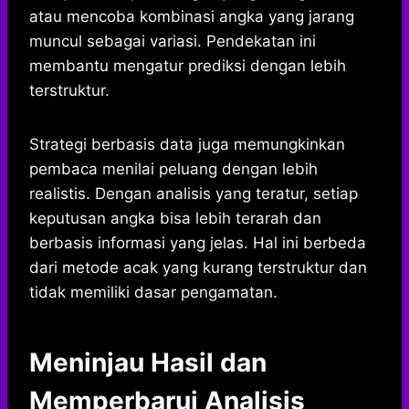
atau mencoba kombinasi angka yang jarang
muncul sebagai variasi. Pendekatan ini
membantu mengatur prediksi dengan lebih
terstruktur.
Strategi berbasis data juga memungkinkan
pembaca menilai peluang dengan lebih
realistis. Dengan analisis yang teratur, setiap
keputusan angka bisa lebih terarah dan
berbasis informasi yang jelas. Hal ini berbeda
dari metode acak yang kurang terstruktur dan
tidak memiliki dasar pengamatan.
Meninjau Hasil dan
Memperbarui Analisis