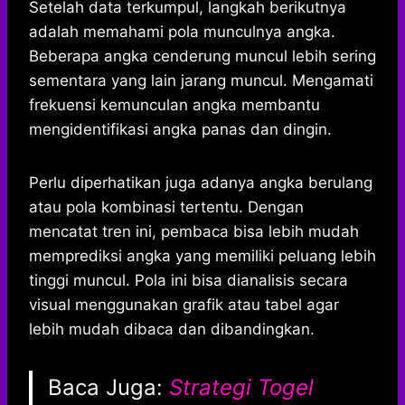
Setelah data terkumpul, langkah berikutnya
adalah memahami pola munculnya angka.
Beberapa angka cenderung muncul lebih sering
sementara yang lain jarang muncul. Mengamati
frekuensi kemunculan angka membantu
mengidentifikasi angka panas dan dingin.
Perlu diperhatikan juga adanya angka berulang
atau pola kombinasi tertentu. Dengan
mencatat tren ini, pembaca bisa lebih mudah
memprediksi angka yang memiliki peluang lebih
tinggi muncul. Pola ini bisa dianalisis secara
visual menggunakan grafik atau tabel agar
lebih mudah dibaca dan dibandingkan.
Baca Juga:
Strategi Togel