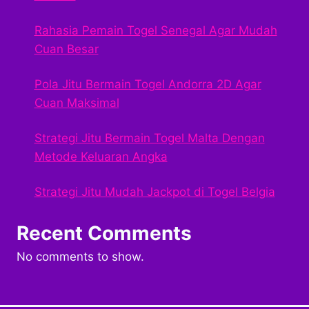
Rahasia Pemain Togel Senegal Agar Mudah
Cuan Besar
Pola Jitu Bermain Togel Andorra 2D Agar
Cuan Maksimal
Strategi Jitu Bermain Togel Malta Dengan
Metode Keluaran Angka
Strategi Jitu Mudah Jackpot di Togel Belgia
Recent Comments
No comments to show.