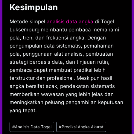
Kesimpulan
Metode simpel
analisis data angka
di Togel
Luksemburg membantu pembaca memahami
pola, tren, dan frekuensi angka. Dengan
pengumpulan data sistematis, pemahaman
pola, penggunaan alat analisis, pembuatan
strategi berbasis data, dan tinjauan rutin,
pembaca dapat membuat prediksi lebih
terstruktur dan profesional. Meskipun hasil
angka bersifat acak, pendekatan sistematis
memberikan wawasan yang lebih jelas dan
meningkatkan peluang pengambilan keputusan
yang tepat.
Post
#
Analisis Data Togel
#
Prediksi Angka Akurat
Tags: