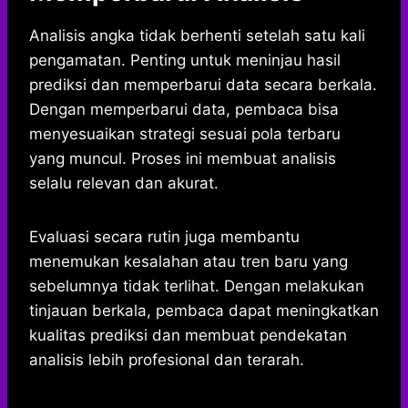
Analisis angka tidak berhenti setelah satu kali
pengamatan. Penting untuk meninjau hasil
prediksi dan memperbarui data secara berkala.
Dengan memperbarui data, pembaca bisa
menyesuaikan strategi sesuai pola terbaru
yang muncul. Proses ini membuat analisis
selalu relevan dan akurat.
Evaluasi secara rutin juga membantu
menemukan kesalahan atau tren baru yang
sebelumnya tidak terlihat. Dengan melakukan
tinjauan berkala, pembaca dapat meningkatkan
kualitas prediksi dan membuat pendekatan
analisis lebih profesional dan terarah.