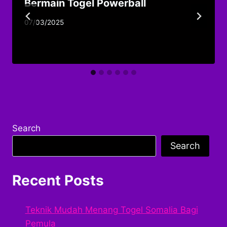
Bermain Togel Powerball
07/03/2025
Search
Search
Recent Posts
Teknik Mudah Menang Togel Somalia Bagi
Pemula