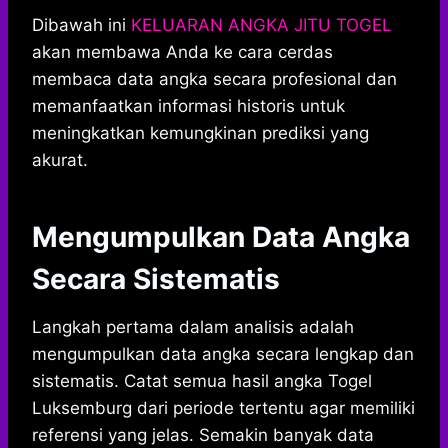
Dibawah ini
KELUARAN ANGKA JITU TOGEL
akan membawa Anda ke cara cerdas
membaca data angka secara profesional dan
memanfaatkan informasi historis untuk
meningkatkan kemungkinan prediksi yang
akurat.
Mengumpulkan Data Angka
Secara Sistematis
Langkah pertama dalam analisis adalah
mengumpulkan data angka secara lengkap dan
sistematis. Catat semua hasil angka Togel
Luksemburg dari periode tertentu agar memiliki
referensi yang jelas. Semakin banyak data