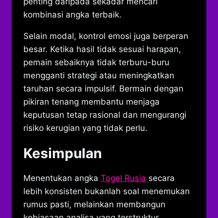
penting daripada sekadar mencari
kombinasi angka terbaik.
Selain modal, kontrol emosi juga berperan
besar. Ketika hasil tidak sesuai harapan,
pemain sebaiknya tidak terburu-buru
mengganti strategi atau meningkatkan
taruhan secara impulsif. Bermain dengan
pikiran tenang membantu menjaga
keputusan tetap rasional dan mengurangi
risiko kerugian yang tidak perlu.
Kesimpulan
Menentukan angka
Togel Rusia
secara
lebih konsisten bukanlah soal menemukan
rumus pasti, melainkan membangun
kebiasaan analisa yang terstruktur.