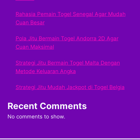
Rahasia Pemain Togel Senegal Agar Mudah
Cuan Besar
Pola Jitu Bermain Togel Andorra 2D Agar
Cuan Maksimal
Strategi Jitu Bermain Togel Malta Dengan
Metode Keluaran Angka
Strategi Jitu Mudah Jackpot di Togel Belgia
Recent Comments
No comments to show.