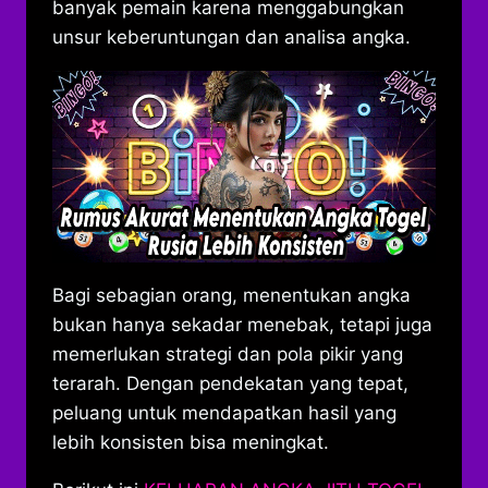
banyak pemain karena menggabungkan
unsur keberuntungan dan analisa angka.
Bagi sebagian orang, menentukan angka
bukan hanya sekadar menebak, tetapi juga
memerlukan strategi dan pola pikir yang
terarah. Dengan pendekatan yang tepat,
peluang untuk mendapatkan hasil yang
lebih konsisten bisa meningkat.