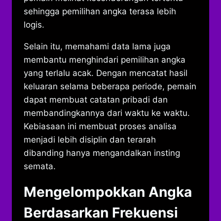
sehingga pemilihan angka terasa lebih
logis.
Selain itu, memahami data lama juga
membantu menghindari pemilihan angka
yang terlalu acak. Dengan mencatat hasil
keluaran selama beberapa periode, pemain
dapat membuat catatan pribadi dan
membandingkannya dari waktu ke waktu.
Kebiasaan ini membuat proses analisa
menjadi lebih disiplin dan terarah
dibanding hanya mengandalkan insting
semata.
Mengelompokkan Angka
Berdasarkan Frekuensi