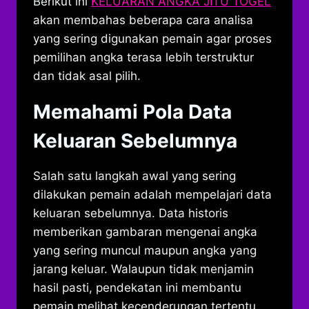
Berikut ini
KELUARAN ANGKA JITU TOGEL
akan membahas beberapa cara analisa
yang sering digunakan pemain agar proses
pemilihan angka terasa lebih terstruktur
dan tidak asal pilih.
Memahami Pola Data
Keluaran Sebelumnya
Salah satu langkah awal yang sering
dilakukan pemain adalah mempelajari data
keluaran sebelumnya. Data historis
memberikan gambaran mengenai angka
yang sering muncul maupun angka yang
jarang keluar. Walaupun tidak menjamin
hasil pasti, pendekatan ini membantu
pemain melihat kecenderungan tertentu