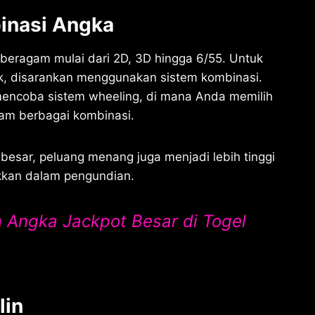
inasi Angka
beragam mulai dari 2D, 3D hingga 6/55. Untuk
k, disarankan menggunakan sistem kombinasi.
mencoba sistem wheeling, di mana Anda memilih
am berbagai kombinasi.
besar, peluang menang juga menjadi lebih tinggi
kkan dalam pengundian.
 Angka Jackpot Besar di Togel
lin