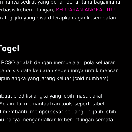
 hanya sedikit yang benar-benar tahu bagaimana
erbasis keberuntungan,
KELUARAN ANGKA JITU
tegi jitu yang bisa diterapkan agar kesempatan
Togel
l PCSO adalah dengan mempelajari pola keluaran
analisis data keluaran sebelumnya untuk mencari
pun angka yang jarang keluar (cold numbers).
uat prediksi angka yang lebih masuk akal,
lain itu, memanfaatkan tools seperti tabel
at membantu memperbesar peluang. Ini jauh lebih
atau hanya mengandalkan keberuntungan semata.