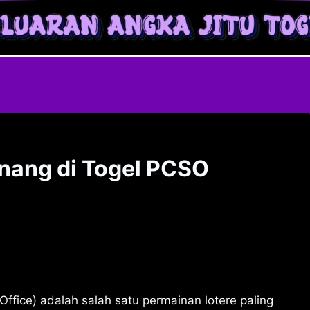
enang di Togel PCSO
ffice) adalah salah satu permainan lotere paling