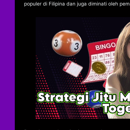
t
e
s
e
p
e
r
populer di Filipina dan juga diminati oleh pe
s
b
e
g
e
e
A
o
n
r
p
o
g
a
p
k
e
m
r