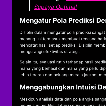
Supaya Optimal
Mengatur Pola Prediksi De
Disiplin dalam mengatur pola prediksi sanga
menang. Ini termasuk membuat rencana haria
mencatat hasil setiap prediksi. Disiplin mem
mengurangi efektivitas strategi.
Selain itu, evaluasi rutin terhadap hasil p
mana yang berhasil dan mana yang perlu dipe
lebih terarah dan peluang meraih jackpot me
Menggabungkan Intuisi De
Meskipun analisis data dan pola angka sangat
menyusun prediksi. Intuisi sering muncul d