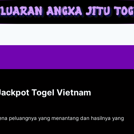
Togel Vietnam Jackpot
Jackpot Togel Vietnam
rena peluangnya yang menantang dan hasilnya yang