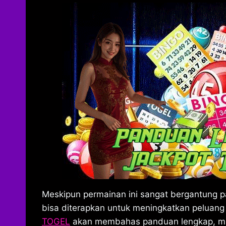
Meskipun permainan ini sangat bergantung p
bisa diterapkan untuk meningkatkan peluang m
TOGEL
akan membahas panduan lengkap, mul