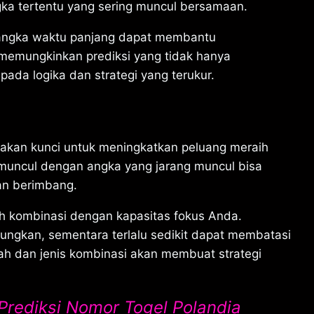
gka tertentu yang sering muncul bersamaan.
 jangka waktu panjang dapat membantu
i memungkinkan prediksi yang tidak hanya
ada logika dan strategi yang terukur.
akan kunci untuk meningkatkan peluang meraih
muncul dengan angka yang jarang muncul bisa
an berimbang.
ah kombinasi dengan kapasitas fokus Anda.
ungkan, sementara terlalu sedikit dapat membatasi
h dan jenis kombinasi akan membuat strategi
 Prediksi Nomor Togel Polandia