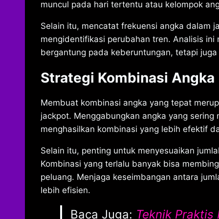
muncul pada hari tertentu atau kelompok an
Selain itu, mencatat frekuensi angka dalam
mengidentifikasi perubahan tren. Analisis in
bergantung pada keberuntungan, tetapi juga p
Strategi Kombinasi Angka
Membuat kombinasi angka yang tepat merup
jackpot. Menggabungkan angka yang sering 
menghasilkan kombinasi yang lebih efektif d
Selain itu, penting untuk menyesuaikan juml
Kombinasi yang terlalu banyak bisa membing
peluang. Menjaga keseimbangan antara jumla
lebih efisien.
Baca Juga:
Teknik Praktis