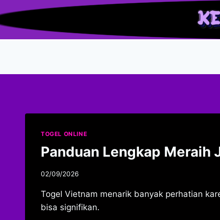
Skip
to
content
TOGEL ONLINE
Panduan Lengkap Meraih 
02/09/2026
Togel Vietnam menarik banyak perhatian ka
bisa signifikan.