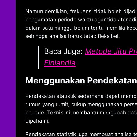
Namun demikian, frekuensi tidak boleh dija
pengamatan periode waktu agar tidak terjadi
dalam satu minggu belum tentu memiliki kec
sehingga analisa harus tetap fleksibel.
Baca Juga:
Metode Jitu Pr
Finlandia
Menggunakan Pendekatan 
Pendekatan statistik sederhana dapat memba
rumus yang rumit, cukup menggunakan perse
periode. Teknik ini membantu mengubah dat
dipahami.
Pendekatan statistik juga membuat analisa t