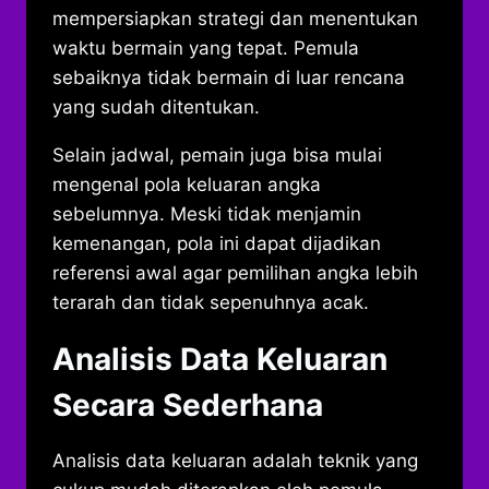
mempersiapkan strategi dan menentukan
waktu bermain yang tepat. Pemula
sebaiknya tidak bermain di luar rencana
yang sudah ditentukan.
Selain jadwal, pemain juga bisa mulai
mengenal pola keluaran angka
sebelumnya. Meski tidak menjamin
kemenangan, pola ini dapat dijadikan
referensi awal agar pemilihan angka lebih
terarah dan tidak sepenuhnya acak.
Analisis Data Keluaran
Secara Sederhana
Analisis data keluaran adalah teknik yang