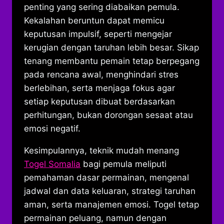
penting yang sering diabaikan pemula.
Kekalahan beruntun dapat memicu
keputusan impulsif, seperti mengejar
kerugian dengan taruhan lebih besar. Sikap
tenang membantu pemain tetap berpegang
pada rencana awal, menghindari stres
berlebihan, serta menjaga fokus agar
setiap keputusan dibuat berdasarkan
perhitungan, bukan dorongan sesaat atau
emosi negatif.
Kesimpulannya, teknik mudah menang
Togel Somalia
bagi pemula meliputi
pemahaman dasar permainan, mengenal
jadwal dan data keluaran, strategi taruhan
aman, serta manajemen emosi. Togel tetap
permainan peluang, namun dengan