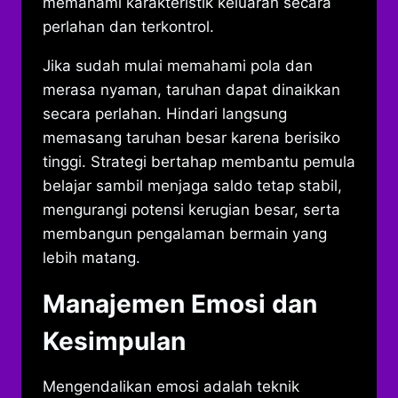
memahami karakteristik keluaran secara
perlahan dan terkontrol.
Jika sudah mulai memahami pola dan
merasa nyaman, taruhan dapat dinaikkan
secara perlahan. Hindari langsung
memasang taruhan besar karena berisiko
tinggi. Strategi bertahap membantu pemula
belajar sambil menjaga saldo tetap stabil,
mengurangi potensi kerugian besar, serta
membangun pengalaman bermain yang
lebih matang.
Manajemen Emosi dan
Kesimpulan
Mengendalikan emosi adalah teknik