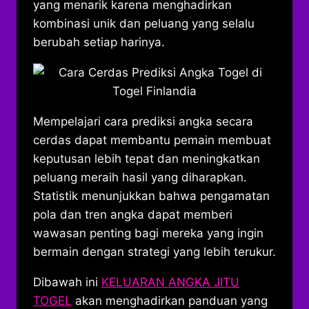
yang menarik karena menghadirkan
kombinasi unik dan peluang yang selalu
berubah setiap harinya.
Mempelajari cara prediksi angka secara
cerdas dapat membantu pemain membuat
keputusan lebih tepat dan meningkatkan
peluang meraih hasil yang diharapkan.
Statistik menunjukkan bahwa pengamatan
pola dan tren angka dapat memberi
wawasan penting bagi mereka yang ingin
bermain dengan strategi yang lebih terukur.
Dibawah ini
KELUARAN ANGKA JITU
TOGEL
akan menghadirkan panduan yang