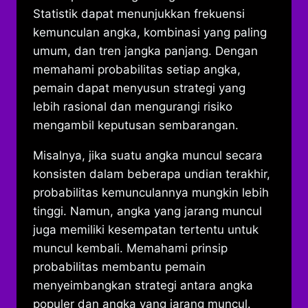
Statistik dapat menunjukkan frekuensi
kemunculan angka, kombinasi yang paling
umum, dan tren jangka panjang. Dengan
memahami probabilitas setiap angka,
pemain dapat menyusun strategi yang
lebih rasional dan mengurangi risiko
mengambil keputusan sembarangan.
Misalnya, jika suatu angka muncul secara
konsisten dalam beberapa undian terakhir,
probabilitas kemunculannya mungkin lebih
tinggi. Namun, angka yang jarang muncul
juga memiliki kesempatan tertentu untuk
muncul kembali. Memahami prinsip
probabilitas membantu pemain
menyeimbangkan strategi antara angka
populer dan angka yang jarang muncul.