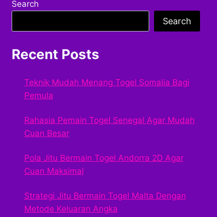
Search
Search
Recent Posts
Teknik Mudah Menang Togel Somalia Bagi
Pemula
Rahasia Pemain Togel Senegal Agar Mudah
Cuan Besar
Pola Jitu Bermain Togel Andorra 2D Agar
Cuan Maksimal
Strategi Jitu Bermain Togel Malta Dengan
Metode Keluaran Angka