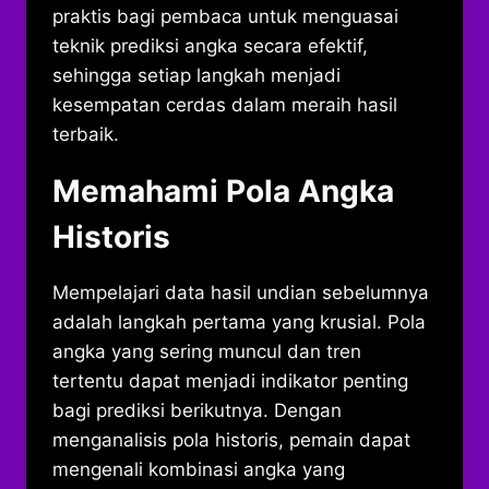
praktis bagi pembaca untuk menguasai
teknik prediksi angka secara efektif,
sehingga setiap langkah menjadi
kesempatan cerdas dalam meraih hasil
terbaik.
Memahami Pola Angka
Historis
Mempelajari data hasil undian sebelumnya
adalah langkah pertama yang krusial. Pola
angka yang sering muncul dan tren
tertentu dapat menjadi indikator penting
bagi prediksi berikutnya. Dengan
menganalisis pola historis, pemain dapat
mengenali kombinasi angka yang