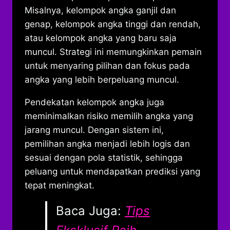
Misalnya, kelompok angka ganjil dan
genap, kelompok angka tinggi dan rendah,
atau kelompok angka yang baru saja
muncul. Strategi ini memungkinkan pemain
untuk menyaring pilihan dan fokus pada
angka yang lebih berpeluang muncul.
Pendekatan kelompok angka juga
meminimalkan risiko memilih angka yang
jarang muncul. Dengan sistem ini,
pemilihan angka menjadi lebih logis dan
sesuai dengan pola statistik, sehingga
peluang untuk mendapatkan prediksi yang
tepat meningkat.
Baca Juga:
Tips