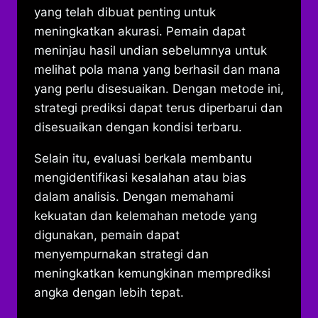
yang telah dibuat penting untuk
meningkatkan akurasi. Pemain dapat
meninjau hasil undian sebelumnya untuk
melihat pola mana yang berhasil dan mana
yang perlu disesuaikan. Dengan metode ini,
strategi prediksi dapat terus diperbarui dan
disesuaikan dengan kondisi terbaru.
Selain itu, evaluasi berkala membantu
mengidentifikasi kesalahan atau bias
dalam analisis. Dengan memahami
kekuatan dan kelemahan metode yang
digunakan, pemain dapat
menyempurnakan strategi dan
meningkatkan kemungkinan memprediksi
angka dengan lebih tepat.