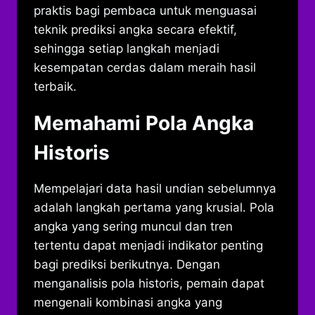
praktis bagi pembaca untuk menguasai
teknik prediksi angka secara efektif,
sehingga setiap langkah menjadi
kesempatan cerdas dalam meraih hasil
terbaik.
Memahami Pola Angka
Historis
Mempelajari data hasil undian sebelumnya
adalah langkah pertama yang krusial. Pola
angka yang sering muncul dan tren
tertentu dapat menjadi indikator penting
bagi prediksi berikutnya. Dengan
menganalisis pola historis, pemain dapat
mengenali kombinasi angka yang