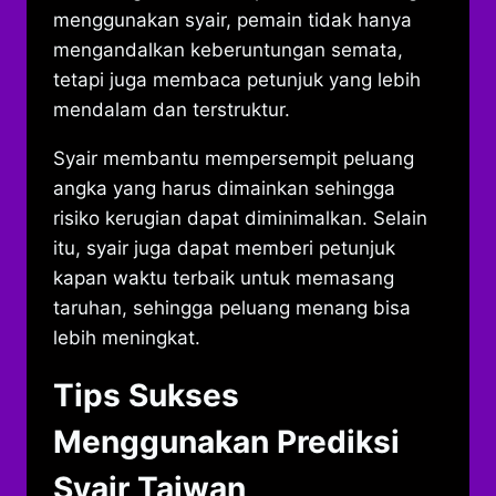
menggunakan syair, pemain tidak hanya
mengandalkan keberuntungan semata,
tetapi juga membaca petunjuk yang lebih
mendalam dan terstruktur.
Syair membantu mempersempit peluang
angka yang harus dimainkan sehingga
risiko kerugian dapat diminimalkan. Selain
itu, syair juga dapat memberi petunjuk
kapan waktu terbaik untuk memasang
taruhan, sehingga peluang menang bisa
lebih meningkat.
Tips Sukses
Menggunakan Prediksi
Syair Taiwan