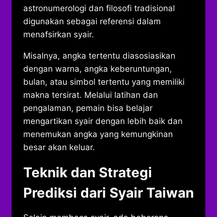
astronumerologi dan filosofi tradisional
digunakan sebagai referensi dalam
menafsirkan syair.
Misalnya, angka tertentu diasosiasikan
dengan warna, angka keberuntungan,
bulan, atau simbol tertentu yang memiliki
makna tersirat. Melalui latihan dan
pengalaman, pemain bisa belajar
mengartikan syair dengan lebih baik dan
menemukan angka yang kemungkinan
besar akan keluar.
Teknik dan Strategi
Prediksi dari Syair Taiwan