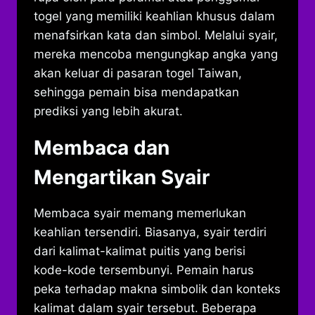
togel yang memiliki keahlian khusus dalam
menafsirkan kata dan simbol. Melalui syair,
mereka mencoba mengungkap angka yang
akan keluar di pasaran togel Taiwan,
sehingga pemain bisa mendapatkan
prediksi yang lebih akurat.
Membaca dan
Mengartikan Syair
Membaca syair memang memerlukan
keahlian tersendiri. Biasanya, syair terdiri
dari kalimat-kalimat puitis yang berisi
kode-kode tersembunyi. Pemain harus
peka terhadap makna simbolik dan konteks
kalimat dalam syair tersebut. Beberapa