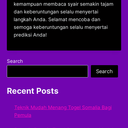
kemampuan membaca syair semakin tajam
dan keberuntungan selalu menyertai
langkah Anda. Selamat mencoba dan
semoga keberuntungan selalu menyertai
prediksi Anda!
Search
Search
Recent Posts
Teknik Mudah Menang Togel Somalia Bagi
Pemula