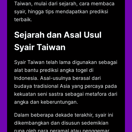
Taiwan, mulai dari sejarah, cara membaca
syair, hingga tips mendapatkan prediksi
terbaik.
Sejarah dan Asal Usul
Syair Taiwan
Syair Taiwan telah lama digunakan sebagai
alat bantu prediksi angka togel di
Indonesia. Asal-usulnya berasal dari
budaya tradisional Asia yang percaya pada
kekuatan seni sastra sebagai metafora dari
angka dan keberuntungan.
Dalam beberapa dekade terakhir, syair ini
dikembangkan dan disusun sedemikian
rupa oleh para peramal atau penggemar