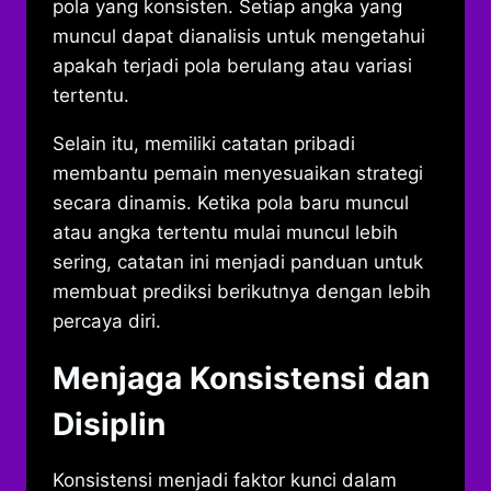
pola yang konsisten. Setiap angka yang
muncul dapat dianalisis untuk mengetahui
apakah terjadi pola berulang atau variasi
tertentu.
Selain itu, memiliki catatan pribadi
membantu pemain menyesuaikan strategi
secara dinamis. Ketika pola baru muncul
atau angka tertentu mulai muncul lebih
sering, catatan ini menjadi panduan untuk
membuat prediksi berikutnya dengan lebih
percaya diri.
Menjaga Konsistensi dan
Disiplin
Konsistensi menjadi faktor kunci dalam