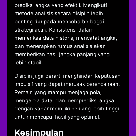
prediksi angka yang efektif. Mengikuti
metode analisis secara disiplin lebih
penting daripada mencoba berbagai
strategi acak. Konsistensi dalam
memeriksa data historis, mencatat angka,
dan menerapkan rumus analisis akan
memberikan hasil jangka panjang yang
lebih stabil.
Disiplin juga berarti menghindari keputusan
impulsif yang dapat merusak perencanaan.
Pemain yang mampu menjaga pola,
mengelola data, dan memprediksi angka
dengan sabar memiliki peluang lebih tinggi
untuk mencapai hasil yang optimal.
Kesimpulan