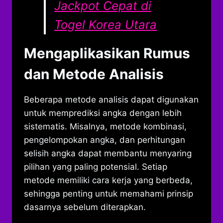
Jackpot Cepat di
Togel Korea Utara
Mengaplikasikan Rumus
dan Metode Analisis
Beberapa metode analisis dapat digunakan
untuk memprediksi angka dengan lebih
sistematis. Misalnya, metode kombinasi,
pengelompokan angka, dan perhitungan
selisih angka dapat membantu menyaring
pilihan yang paling potensial. Setiap
metode memiliki cara kerja yang berbeda,
sehingga penting untuk memahami prinsip
dasarnya sebelum diterapkan.