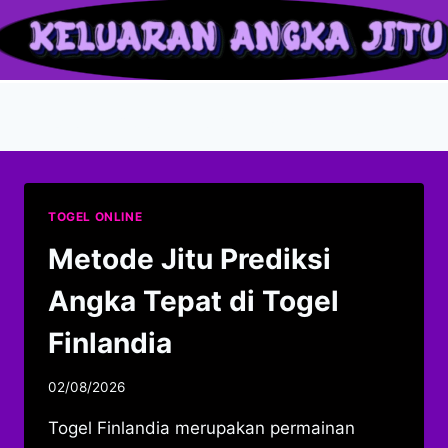
Skip
to
content
Metode Prediksi Angka
TOGEL ONLINE
Metode Jitu Prediksi
Angka Tepat di Togel
Finlandia
02/08/2026
Togel Finlandia merupakan permainan