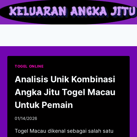
Skip
to
content
Kombinasi Angka
TOGEL ONLINE
Analisis Unik Kombinasi
Angka Jitu Togel Macau
Untuk Pemain
01/14/2026
Togel Macau dikenal sebagai salah satu