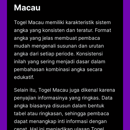
Macau
Togel Macau memiliki karakteristik sistem
angka yang konsisten dan teratur. Format
angka yang jelas membuat pembaca
mudah mengenali susunan dan urutan
angka dari setiap periode. Konsistensi
inilah yang sering menjadi dasar dalam
pembahasan kombinasi angka secara
edukatif.
Selain itu, Togel Macau juga dikenal karena
penyajian informasinya yang ringkas. Data
angka biasanya disusun dalam bentuk
tabel atau ringkasan, sehingga pembaca
dapat menangkap inti informasi dengan
cepat. Hal ini menjadikan ulasan Togel