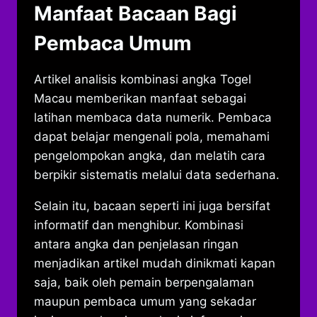
Manfaat Bacaan Bagi
Pembaca Umum
Artikel analisis kombinasi angka Togel
Macau memberikan manfaat sebagai
latihan membaca data numerik. Pembaca
dapat belajar mengenali pola, memahami
pengelompokan angka, dan melatih cara
berpikir sistematis melalui data sederhana.
Selain itu, bacaan seperti ini juga bersifat
informatif dan menghibur. Kombinasi
antara angka dan penjelasan ringan
menjadikan artikel mudah dinikmati kapan
saja, baik oleh pemain berpengalaman
maupun pembaca umum yang sekadar