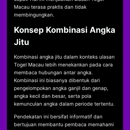
Macau terasa praktis dan tidak
membingungkan.
Konsep Kombinasi Angka
Jitu
Kombinasi angka jitu dalam konteks ulasan
Togel Macau lebih menekankan pada cara
membaca hubungan antar angka.
Kombinasi ini biasanya dibentuk dari
pengelompokan angka ganjil dan genap,
angka kecil dan besar, serta pola
kemunculan angka dalam periode tertentu.
Pendekatan ini bersifat informatif dan
bertujuan membantu pembaca memahami