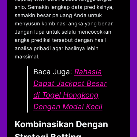
shio. Semakin lengkap data prediksinya,
semakin besar peluang Anda untuk
menyusun kombinasi angka yang benar.
Jangan lupa untuk selalu mencocokkan
angka prediksi tersebut dengan hasil
analisa pribadi agar hasilnya lebih
maksimal.
Baca Juga:
Rahasia
Dapat Jackpot Besar
di Togel Hongkong
Dengan Modal Kecil
Kombinasikan Dengan