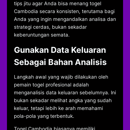
tips jitu agar Anda bisa menang togel
Cambodia secara konsisten, terutama bagi
Anda yang ingin mengandalkan analisa dan
strategi cerdas, bukan sekadar
keberuntungan semata.
Gunakan Data Keluaran
Sebagai Bahan Analisis
Langkah awal yang wajib dilakukan oleh
pemain togel profesional adalah
menganalisis data keluaran sebelumnya. Ini
bukan sekadar melihat angka yang sudah
keluar, tetapi lebih ke arah memahami
pola-pola yang terbentuk.
Togel Cambodia biasanya memiliki