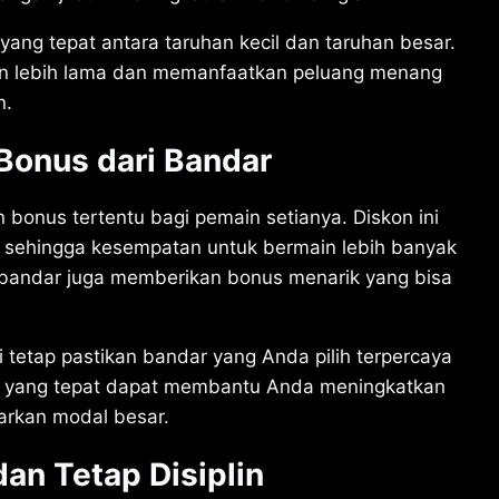
 yang tepat antara taruhan kecil dan taruhan besar.
ain lebih lama dan memanfaatkan peluang menang
n.
Bonus dari Bandar
bonus tertentu bagi pemain setianya. Diskon ini
 sehingga kesempatan untuk bermain lebih banyak
a bandar juga memberikan bonus menarik yang bisa
i tetap pastikan bandar yang Anda pilih terpercaya
kon yang tepat dapat membantu Anda meningkatkan
arkan modal besar.
an Tetap Disiplin