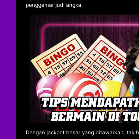
penggemar judi angka.
Dengan jackpot besar yang ditawarkan, tak 