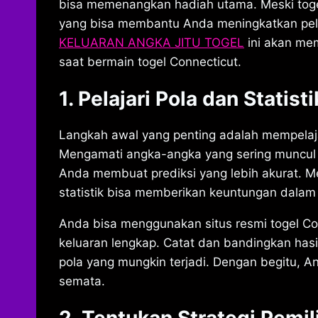
bisa memenangkan hadiah utama. Meski toge
yang bisa membantu Anda meningkatkan pel
KELUARAN ANGKA JITU TOGEL
ini akan mem
saat bermain togel Connecticut.
1. Pelajari Pola dan Statist
Langkah awal yang penting adalah mempelajar
Mengamati angka-angka yang sering muncul 
Anda membuat prediksi yang lebih akurat. Me
statistik bisa memberikan keuntungan dalam
Anda bisa menggunakan situs resmi togel Co
keluaran lengkap. Catat dan bandingkan has
pola yang mungkin terjadi. Dengan begitu, 
semata.
2. Tentukan Strategi Pemi