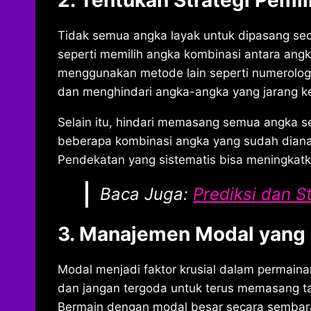
Tidak semua angka layak untuk dipasang sec
seperti memilih angka kombinasi antara angk
menggunakan metode lain seperti numerolog
dan menghindari angka-angka yang jarang ke
Selain itu, hindari memasang semua angka se
beberapa kombinasi angka yang sudah dianal
Pendekatan yang sistematis bisa meningkatk
Baca Juga:
Prediksi dan S
3. Manajemen Modal yang 
Modal menjadi faktor krusial dalam permaina
dan jangan tergoda untuk terus memasang ta
Bermain dengan modal besar secara sembaran