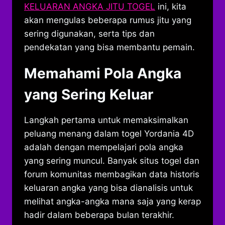
KELUARAN ANGKA JITU TOGEL
ini, kita
akan mengulas beberapa rumus jitu yang
sering digunakan, serta tips dan
pendekatan yang bisa membantu pemain.
Memahami Pola Angka
yang Sering Keluar
Langkah pertama untuk memaksimalkan
peluang menang dalam togel Yordania 4D
adalah dengan mempelajari pola angka
yang sering muncul. Banyak situs togel dan
forum komunitas membagikan data historis
keluaran angka yang bisa dianalisis untuk
melihat angka-angka mana saja yang kerap
hadir dalam beberapa bulan terakhir.