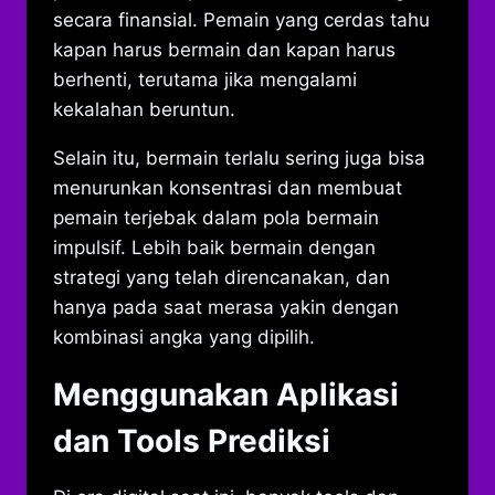
secara finansial. Pemain yang cerdas tahu
kapan harus bermain dan kapan harus
berhenti, terutama jika mengalami
kekalahan beruntun.
Selain itu, bermain terlalu sering juga bisa
menurunkan konsentrasi dan membuat
pemain terjebak dalam pola bermain
impulsif. Lebih baik bermain dengan
strategi yang telah direncanakan, dan
hanya pada saat merasa yakin dengan
kombinasi angka yang dipilih.
Menggunakan Aplikasi
dan Tools Prediksi