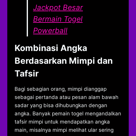
Jackpot Besar
Bermain Togel
Powerball
Kombinasi Angka
Berdasarkan Mimpi dan
Tafsir
Bagi sebagian orang, mimpi dianggap
sebagai pertanda atau pesan alam bawah
sadar yang bisa dihubungkan dengan
angka. Banyak pemain togel mengandalkan
tafsir mimpi untuk mendapatkan angka
main, misalnya mimpi melihat ular sering