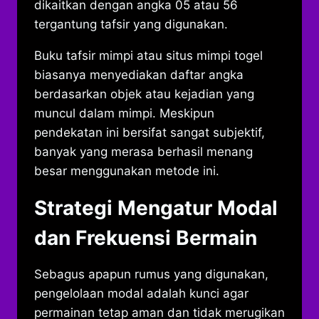
dikaitkan dengan angka 05 atau 56
tergantung tafsir yang digunakan.
Buku tafsir mimpi atau situs mimpi togel
biasanya menyediakan daftar angka
berdasarkan objek atau kejadian yang
muncul dalam mimpi. Meskipun
pendekatan ini bersifat sangat subjektif,
banyak yang merasa berhasil menang
besar menggunakan metode ini.
Strategi Mengatur Modal
dan Frekuensi Bermain
Sebagus apapun rumus yang digunakan,
pengelolaan modal adalah kunci agar
permainan tetap aman dan tidak merugikan