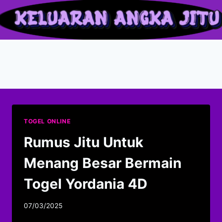
Skip
to
content
Bermain Togel Yordania
4D
TOGEL ONLINE
Rumus Jitu Untuk
Menang Besar Bermain
Togel Yordania 4D
07/03/2025