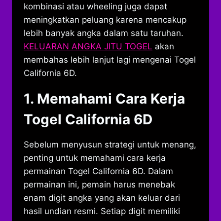
kombinasi atau wheeling juga dapat
meningkatkan peluang karena mencakup
lebih banyak angka dalam satu taruhan.
KELUARAN ANGKA JITU TOGEL
akan
membahas lebih lanjut lagi mengenai Togel
California 6D.
1. Memahami Cara Kerja
Togel California 6D
Sebelum menyusun strategi untuk menang,
penting untuk memahami cara kerja
permainan Togel California 6D. Dalam
permainan ini, pemain harus menebak
enam digit angka yang akan keluar dari
hasil undian resmi. Setiap digit memiliki