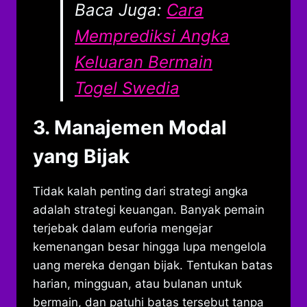
Baca Juga:
Cara
Memprediksi Angka
Keluaran Bermain
Togel Swedia
3. Manajemen Modal
yang Bijak
Tidak kalah penting dari strategi angka
adalah strategi keuangan. Banyak pemain
terjebak dalam euforia mengejar
kemenangan besar hingga lupa mengelola
uang mereka dengan bijak. Tentukan batas
harian, mingguan, atau bulanan untuk
bermain, dan patuhi batas tersebut tanpa