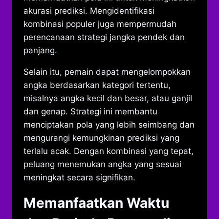
akurasi prediksi. Mengidentifikasi
kombinasi populer juga mempermudah
perencanaan strategi jangka pendek dan
panjang.
Selain itu, pemain dapat mengelompokkan
angka berdasarkan kategori tertentu,
misalnya angka kecil dan besar, atau ganjil
dan genap. Strategi ini membantu
menciptakan pola yang lebih seimbang dan
mengurangi kemungkinan prediksi yang
terlalu acak. Dengan kombinasi yang tepat,
peluang menemukan angka yang sesuai
meningkat secara signifikan.
Memanfaatkan Waktu