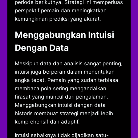
periode berikutnya. Strategi ini memperluas
perspektif pemain dan meningkatkan
kemungkinan prediksi yang akurat.
Menggabungkan Intuisi
Dengan Data
Meskipun data dan analisis sangat penting,
intuisi juga berperan dalam menentukan
angka tepat. Pemain yang sudah terbiasa
membaca pola sering mengandalkan
firasat yang muncul dari pengalaman.
Menggabungkan intuisi dengan data
historis membuat strategi menjadi lebih
komprehensif dan adaptif.
Intuisi sebaiknya tidak dijadikan satu-