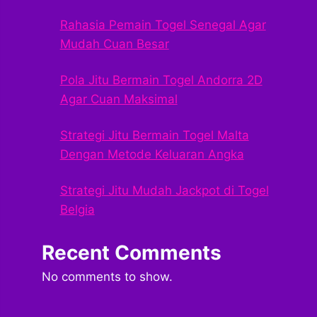
Rahasia Pemain Togel Senegal Agar
Mudah Cuan Besar
Pola Jitu Bermain Togel Andorra 2D
Agar Cuan Maksimal
Strategi Jitu Bermain Togel Malta
Dengan Metode Keluaran Angka
Strategi Jitu Mudah Jackpot di Togel
Belgia
Recent Comments
No comments to show.