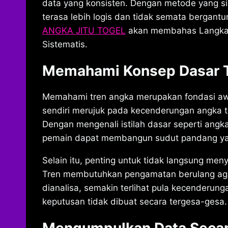
data yang konsisten. Dengan metode yang s
terasa lebih logis dan tidak semata bergant
ANGKA JITU TOGEL
akan membahas Langkah 
Sistematis.
Memahami Konsep Dasar 
Memahami tren angka merupakan fondasi awa
sendiri merujuk pada kecenderungan angka t
Dengan mengenali istilah dasar seperti angk
pemain dapat membangun sudut pandang yang 
Selain itu, penting untuk tidak langsung men
Tren membutuhkan pengamatan berulang agar 
dianalisa, semakin terlihat pula kecenderun
keputusan tidak dibuat secara tergesa-gesa.
Mengumpulkan Data Secar