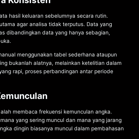
a hasil keluaran sebelumnya secara rutin.
utama agar analisa tidak terputus. Data yang
as dibandingkan data yang hanya sebagian,
buka.
 manual menggunakan tabel sederhana ataupun
ting bukanlah alatnya, melainkan ketelitian dalam
yang rapi, proses perbandingan antar periode
Kemunculan
adalah membaca frekuensi kemunculan angka.
 mana yang sering muncul dan mana yang jarang
dan angka dingin biasanya muncul dalam pembahasan