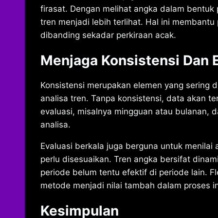
firasat. Dengan melihat angka dalam bentuk
tren menjadi lebih terlihat. Hal ini memban
dibanding sekadar perkiraan acak.
Menjaga Konsistensi Dan E
Konsistensi merupakan elemen yang sering d
analisa tren. Tanpa konsistensi, data akan t
evaluasi, misalnya mingguan atau bulanan
analisa.
Evaluasi berkala juga berguna untuk menila
perlu disesuaikan. Tren angka bersifat dina
periode belum tentu efektif di periode lain.
metode menjadi nilai tambah dalam proses in
Kesimpulan