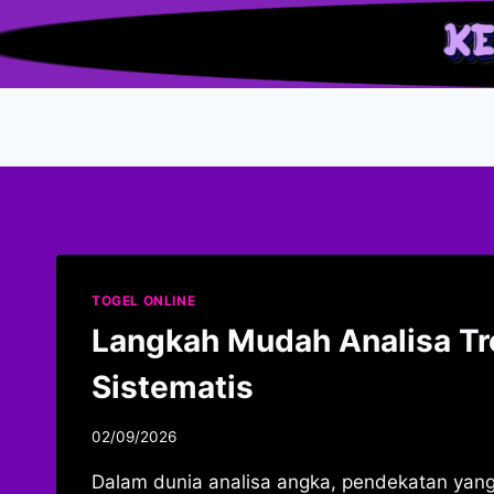
Skip
to
content
TOGEL ONLINE
Langkah Mudah Analisa Tr
Sistematis
02/09/2026
Dalam dunia analisa angka, pendekatan yang