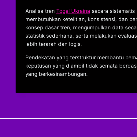
Analisa tren
Togel Ukraina
secara sistematis 
membutuhkan ketelitian, konsistensi, dan 
konsep dasar tren, mengumpulkan data seca
statistik sederhana, serta melakukan evalua
lebih terarah dan logis.
Pendekatan yang terstruktur membantu pemai
keputusan yang diambil tidak semata berdas
yang berkesinambungan.